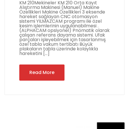
KM 210Mekineler KM 210 Orta Kayıt
Alıştırma Makinesi (Manuel) Makine
Özellikleri Makine Özellikleri 3 eksende
hareket sağlayan CNC otomasyon
sistemi YILMAZCAM programı ile özel
kesim işlemlerinin uygulanabilmesi .
(ALPHACAM opsiyonel) Pnömatik olarak
çalışan referans dayama sistemi. Ufak
parçaları işleyebilmek için tasarlanmış
özel tabla vakum tertibatı Büyük
plakaların tabla üzerinde kolaylıkla
hareketini […]
Read More