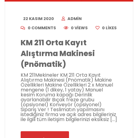
22 KASIM 2020
ADMIN
0 COMMENTS
0 VIEWS
0
LIKES
KM 211 Orta Kayıt
Alıştırma Makinesi
(Pnömatik)
KM 211Mekineler KM 211 Orta Kayıt
Alıştırma Makinesi (Pnömatik) Makine
Özellikleri Makine Özellikleri 2 x Manuel
mengene (1 dikey, 1 yatay) Manuel
kesim Koruma kapağı Derinlik
ayarlanabilir Bıçak freze grubu
(opsiyonel) Konveyör (opsiyonel)
Sipariş Ver ! Teslimatın yapılmasını
istediğiniz firma ve açık adres bilgileriniz
ile ilgili tüm iletişim bilgilerinizi eksiksiz […]