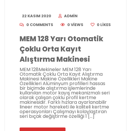
22 KASIM 2020
ADMIN
0 COMMENTS
0 VIEWS
0
LIKES
MEM 128 Yarı Otomatik
Çoklu Orta Kayıt
Alıştırma Makinesi
MEM 128Mekineler MEM 128 Yarı
Otomatik Çoklu Orta Kayıt Alıştırma
Makinesi Makine Özellikleri Makine
Özellikleri Alüminyum profilleri hassas
bir biçimde alıştırma işlemlerinde
kullanılan motor kayış mekanizmalı seri
olarak çalışan çoklu profil kertme
makinesidir. Farklı hızlara ayarlanabilir
lineer motor hareketi ile kaliteli kertme
operasyonları Çalışmayı kolaylaştıran
seri bıçak değiştirme özelliği 1 […]