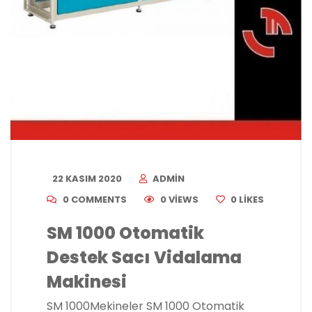
22 KASIM 2020
ADMIN
0 COMMENTS
0 VIEWS
0
LIKES
SM 1000 Otomatik
Destek Sacı Vidalama
Makinesi
SM 1000Mekineler SM 1000 Otomatik