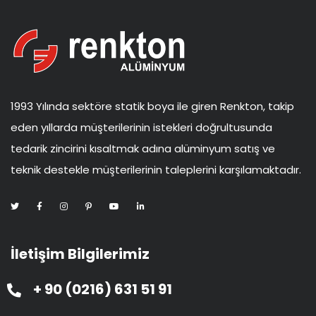
1993 Yılında sektöre statik boya ile giren Renkton, takip
eden yıllarda müşterilerinin istekleri doğrultusunda
tedarik zincirini kısaltmak adına alüminyum satış ve
teknik destekle müşterilerinin taleplerini karşılamaktadır.
İletişim Bilgilerimiz
+ 90 (0216) 631 51 91