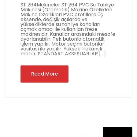
ST 264Mekineler ST 264 PVC Su Tahliye
Makinesi (Otomatik) Makine Özellikleri
Makine Özellikleri PVC profillere üç
eksende, değişik açılarda ve
yüksekliklerde su tahliye kanalları
açmak amacı ile kullanılan freze
makinesidir. Kanallar arasındaki mesafe
ayarlanabilir. Tek butonla otomatik
işlem yapılır. Motor seçimi butonlar
vasıtası ile yapılır. Yüksek frekanslı
motor. STANDART AKSESUARLAR […]
Read More