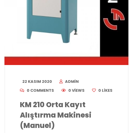
22 KASIM 2020
ADMIN
0 COMMENTS
0 VIEWS
0
LIKES
KM 210 Orta Kayıt
Alıştırma Makinesi
(Manuel)