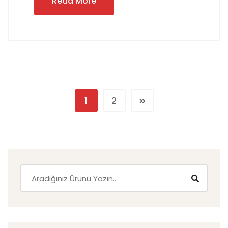
Read More
1
2