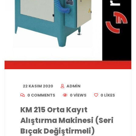
22 KASIM 2020
ADMIN
0 COMMENTS
0 VIEWS
0
LIKES
KM 215 Orta Kayıt
Alıştırma Makinesi (Seri
Bıçak Değiştirmeli)