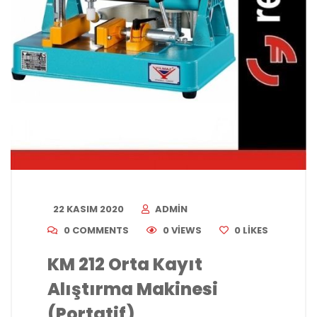
22 KASIM 2020
ADMIN
0 COMMENTS
0 VIEWS
0
LIKES
KM 212 Orta Kayıt
Alıştırma Makinesi
(Portatif)