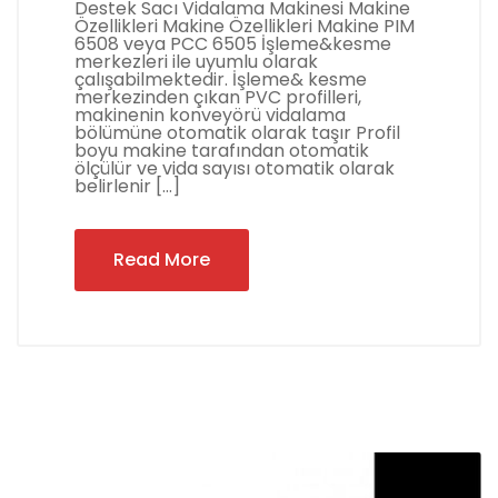
Destek Sacı Vidalama Makinesi Makine
Özellikleri Makine Özellikleri Makine PIM
6508 veya PCC 6505 İşleme&kesme
merkezleri ile uyumlu olarak
çalışabilmektedir. İşleme& kesme
merkezinden çıkan PVC profilleri,
makinenin konveyörü vidalama
bölümüne otomatik olarak taşır Profil
boyu makine tarafından otomatik
ölçülür ve vida sayısı otomatik olarak
belirlenir […]
Read More