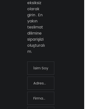
eksiksiz
olarak
girin . En
yakın
teslimat
dilimine
siparişiizi
oluşturalı
m.