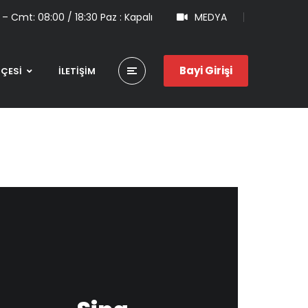
 – Cmt: 08:00 / 18:30 Paz : Kapalı
MEDYA
Bayi Girişi
HÇESİ
İLETİŞİM