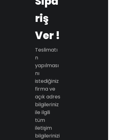
Sipa
riş
Ver !
Teslimatı
n
yapılması
nı
istediğiniz
firma ve
açık adres
bilgileriniz
ile ilgili
tüm
iletişim
bilgilerinizi