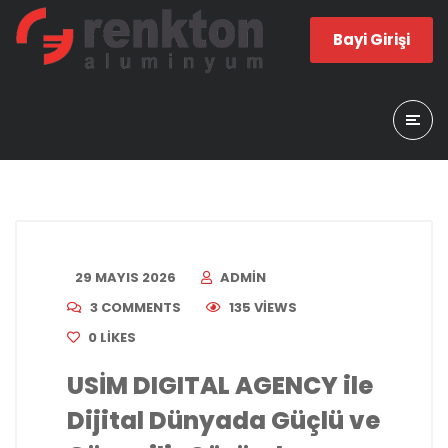
Bayi Girişi
29 MAYIS 2026
ADMIN
3 COMMENTS
135 VIEWS
0
LIKES
USİM DIGITAL AGENCY ile
Dijital Dünyada Güçlü ve