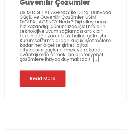
Güvenilir Çözümler
USİM DIGITAL AGENCY ile Dijital Dünyada
Güçlü ve Güvenilir Çözümler USİM
DIGITAL AGENCY Nedir? Dijitalleşmenin
hız kazandığı günümüzde işletmelerin
teknolojiye uyum sağlaması artık bir
tercih değil, zorunluluk haline gelmiştir.
Kurumsal firmalardan küçük işletmelere
kadar her ölçekte şirket, dijital
altyapısını güçlendirmek ve rekabet
avantajı elde etmek için profesyonel
çözümlere ihtiyaç duymaktadır. […]
Read More