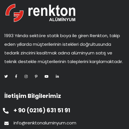
1993 Yılında sektöre statik boya ile giren Renkton, takip
eden yıllarda müşterilerinin istekleri doğrultusunda
tedarik zincirini kısaltmak adına alüminyum satış ve
teknik destekle müşterilerinin taleplerini karşılamaktadır.
İletişim Bilgilerimiz
+ 90 (0216) 631 51 91
info@renktonaluminyum.com