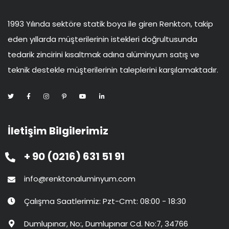
1993 Yılında sektöre statik boya ile giren Renkton, takip
eden yıllarda müşterilerinin istekleri doğrultusunda
tedarik zincirini kısaltmak adına alüminyum satış ve
teknik destekle müşterilerinin taleplerini karşılamaktadır.
İletişim Bilgilerimiz
+ 90 (0216) 631 51 91
info@renktonaluminyum.com
Çalışma Saatlerimiz: Pzt-Cmt: 08:00 - 18:30
Dumlupınar, No:, Dumlupınar Cd. No:7, 34766