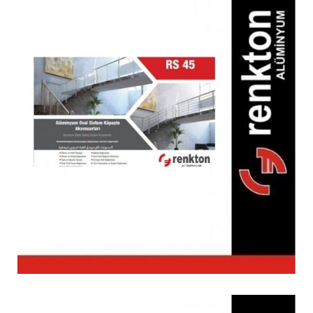
RS 45 Oval Küpeşte