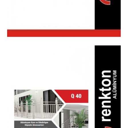
Q 40 Küpeşte Kare Aksesuar