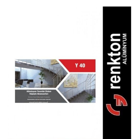
Y 40 Küpeşte Yuvarlak Profil