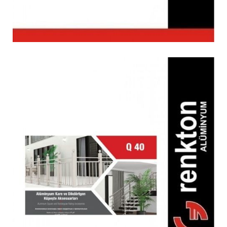
Q 40 Küpeşte Kare Profil