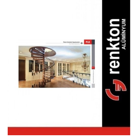
PLK Pleksi Ayak