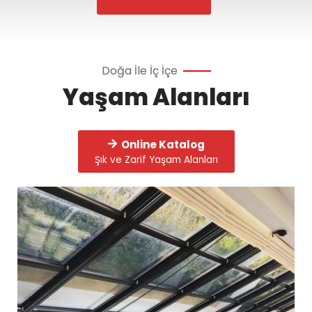
Doğa İle İç İçe
Yaşam Alanları
Online Katalog
Şık ve Zarif Yaşam Alanları