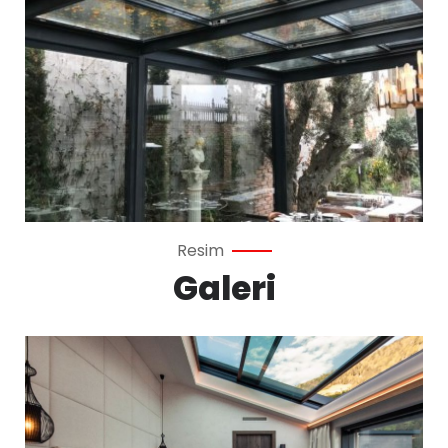
Resim
Galeri