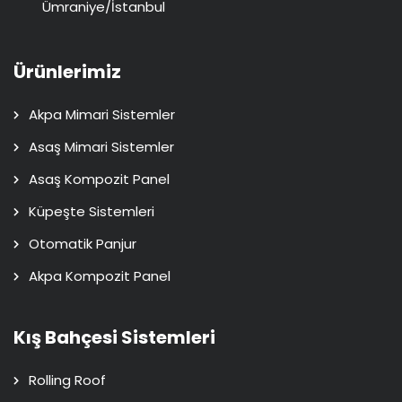
Ümraniye/İstanbul
Ürünlerimiz
Akpa Mimari Sistemler
Asaş Mimari Sistemler
Asaş Kompozit Panel
Küpeşte Sistemleri
Otomatik Panjur
Akpa Kompozit Panel
Kış Bahçesi Sistemleri
Rolling Roof