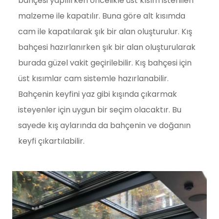
bahçesi yapılırken öncelikle üst kısım istenilen
malzeme ile kapatılır. Buna göre alt kısımda
cam ile kapatılarak şık bir alan oluşturulur. Kış
bahçesi hazırlanırken şık bir alan oluşturularak
burada güzel vakit geçirilebilir. Kış bahçesi için
üst kısımlar cam sistemle hazırlanabilir.
Bahçenin keyfini yaz gibi kışında çıkarmak
isteyenler için uygun bir seçim olacaktır. Bu
sayede kış aylarında da bahçenin ve doğanın
keyfi çıkartılabilir.