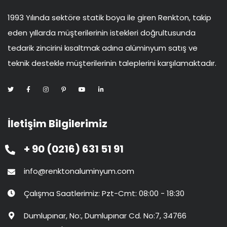
1993 Yılında sektöre statik boya ile giren Renkton, takip
eden yıllarda müşterilerinin istekleri doğrultusunda
tedarik zincirini kısaltmak adına alüminyum satış ve
teknik destekle müşterilerinin taleplerini karşılamaktadır.
İletişim Bilgilerimiz
+ 90 (0216) 631 51 91
info@renktonaluminyum.com
Çalışma Saatlerimiz: Pzt-Cmt: 08:00 - 18:30
Dumlupınar, No:, Dumlupınar Cd. No:7, 34766