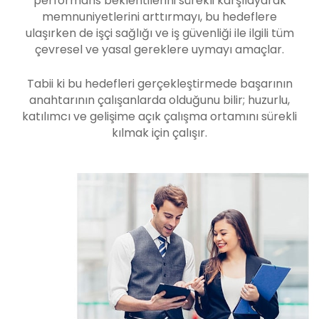
performans beklentilerini sürekli karşılayarak
memnuniyetlerini arttırmayı, bu hedeflere
ulaşırken de işçi sağlığı ve iş güvenliği ile ilgili tüm
çevresel ve yasal gereklere uymayı amaçlar.
Tabii ki bu hedefleri gerçekleştirmede başarının
anahtarının çalışanlarda olduğunu bilir; huzurlu,
katılımcı ve gelişime açık çalışma ortamını sürekli
kılmak için çalışır.