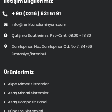
İletişim Bilgilerimiz
+ 90 (0216) 631 51 91
info@renktonaluminyum.com
Çalışma Saatlerimiz: Pzt-Cmt: 08:00 - 18:30
Dumlupınar, No:, Dumlupınar Cd. No:7, 34766
Ümraniye/İstanbul
Ürünlerimiz
Akpa Mimari Sistemler
Asaş Mimari Sistemler
Asaş Kompozit Panel
Küpeşte Sistemleri