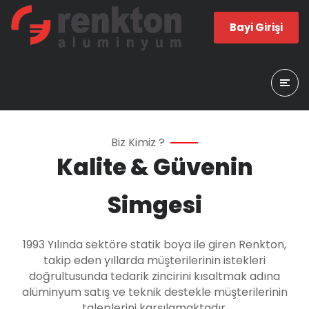
Bayi Girişi
Biz Kimiz ?
Kalite & Güvenin
Simgesi
1
993 Yılında sektöre statik boya ile giren Renkton,
takip eden yıllarda müşterilerinin istekleri
doğrultusunda tedarik zincirini kısaltmak adına
alüminyum satış ve teknik destekle müşterilerinin
taleplerini karşılamaktadır.