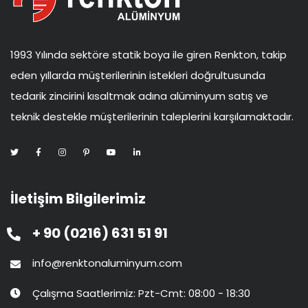
1993 Yılında sektöre statik boya ile giren Renkton, takip
eden yıllarda müşterilerinin istekleri doğrultusunda
tedarik zincirini kısaltmak adına alüminyum satış ve
teknik destekle müşterilerinin taleplerini karşılamaktadır.
İletişim Bilgilerimiz
+ 90 (0216) 631 51 91
info@renktonaluminyum.com
Çalışma Saatlerimiz: Pzt-Cmt: 08:00 - 18:30