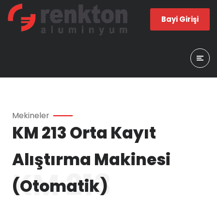
Bayi Girişi
Mekineler
KM 213 Orta Kayıt
Alıştırma Makinesi
KM 213
(Otomatik)