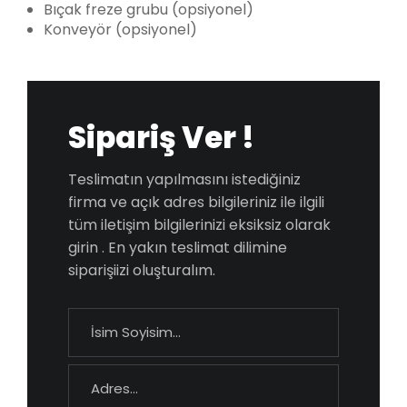
Bıçak freze grubu (opsiyonel)
Konveyör (opsiyonel)
Sipariş Ver !
Teslimatın yapılmasını istediğiniz
firma ve açık adres bilgileriniz ile ilgili
tüm iletişim bilgilerinizi eksiksiz olarak
girin . En yakın teslimat dilimine
siparişiizi oluşturalım.