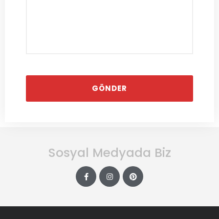
Sosyal Medyada Biz