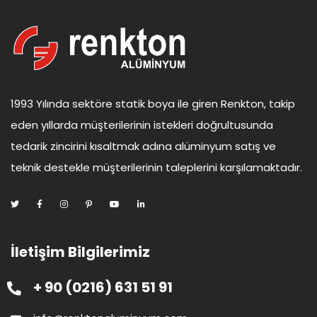
1993 Yılında sektöre statik boya ile giren Renkton, takip
eden yıllarda müşterilerinin istekleri doğrultusunda
tedarik zincirini kısaltmak adına alüminyum satış ve
teknik destekle müşterilerinin taleplerini karşılamaktadır.
İletişim Bilgilerimiz
+ 90 (0216) 631 51 91