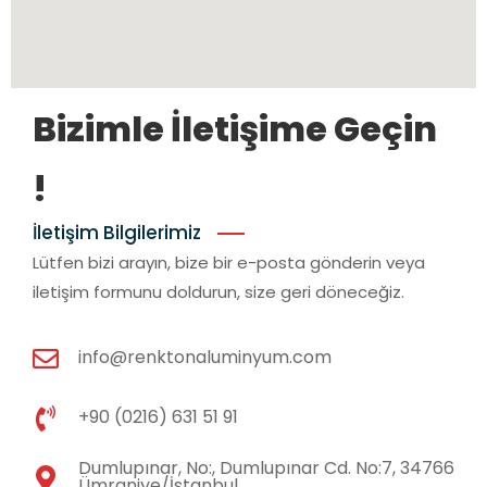
Bizimle İletişime Geçin
!
İletişim Bilgilerimiz
Lütfen bizi arayın, bize bir e-posta gönderin veya
iletişim formunu doldurun, size geri döneceğiz.
info@renktonaluminyum.com
+90 (0216) 631 51 91
Dumlupınar, No:, Dumlupınar Cd. No:7, 34766
Ümraniye/İstanbul