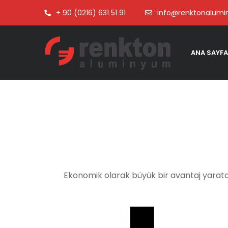
+ 90 (0216) 631 51 91
info@renktonalum
ANA SAYFA
Ekonomik olarak büyük bir avantaj yaratan 