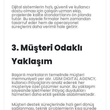
Dijital sistemlerin hızlı, güvenli ve kullanıcı
dostu olması için çalışan uzman ekip,
projelerde kalite standartlarını ön planda
tutar. Bu sayede firmalar hem zamandan
tasarruf eder hem de operasyonel
süreçlerini daha verimli hale getirir.
3. Müşteri Odaklı
Yaklaşım
Başarılı markaların temelinde müşteri
memnuniyeti yer alır. USİM DIGITAL AGENCY,
kullanıcı ihtiyaçlarını analiz ederek her
müşteriye özel çözümler sunar. Bu yaklaşım
sayesinde işletmeler ihtiyaç duydukları
hizmetleri daha etkili şekilde alabilmektedir.
Müşteri destek süreçlerinde hızlı geri dönüş
sağlanması, teknik problemlerin kısa sürede