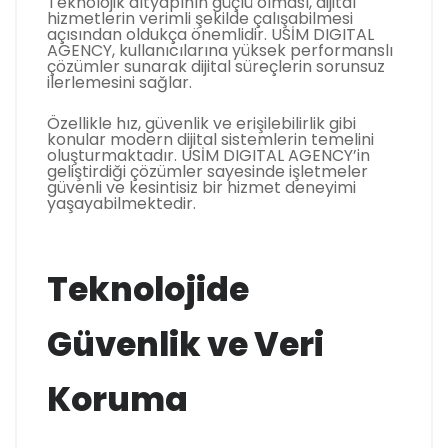
Teknolojik altyapının güçlü olması, dijital
hizmetlerin verimli şekilde çalışabilmesi
açısından oldukça önemlidir. USİM DIGITAL
AGENCY, kullanıcılarına yüksek performanslı
çözümler sunarak dijital süreçlerin sorunsuz
ilerlemesini sağlar.
Özellikle hız, güvenlik ve erişilebilirlik gibi
konular modern dijital sistemlerin temelini
oluşturmaktadır. USİM DIGITAL AGENCY’in
geliştirdiği çözümler sayesinde işletmeler
güvenli ve kesintisiz bir hizmet deneyimi
yaşayabilmektedir.
Teknolojide
Güvenlik ve Veri
Koruma