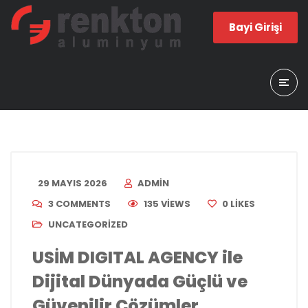
Bayi Girişi
29 MAYIS 2026
ADMIN
3 COMMENTS
135 VIEWS
0
LIKES
UNCATEGORIZED
USİM DIGITAL AGENCY ile
Dijital Dünyada Güçlü ve
Güvenilir Çözümler