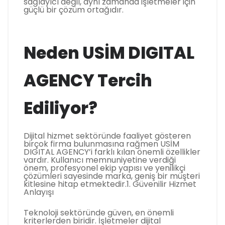
sağlayıcı değil, aynı zamanda işletmeler için
güçlü bir çözüm ortağıdır.
Neden USİM DIGITAL
AGENCY Tercih
Ediliyor?
Dijital hizmet sektöründe faaliyet gösteren
birçok firma bulunmasına rağmen USİM
DIGITAL AGENCY’i farklı kılan önemli özellikler
vardır. Kullanıcı memnuniyetine verdiği
önem, profesyonel ekip yapısı ve yenilikçi
çözümleri sayesinde marka, geniş bir müşteri
kitlesine hitap etmektedir.1. Güvenilir Hizmet
Anlayışı
Teknoloji sektöründe güven, en önemli
kriterlerden biridir. İşletmeler dijital