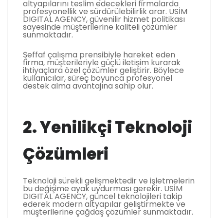
altyapılarını teslim edecekleri firmalarda
profesyonellik ve sürdürülebilirlik arar. USİM
DIGITAL AGENCY, güvenilir hizmet politikası
sayesinde müşterilerine kaliteli çözümler
sunmaktadır.
Şeffaf çalışma prensibiyle hareket eden
firma, müşterileriyle güçlü iletişim kurarak
ihtiyaçlara özel çözümler geliştirir. Böylece
kullanıcılar, süreç boyunca profesyonel
destek alma avantajına sahip olur.
2. Yenilikçi Teknoloji
Çözümleri
Teknoloji sürekli gelişmektedir ve işletmelerin
bu değişime ayak uydurması gerekir. USİM
DIGITAL AGENCY, güncel teknolojileri takip
ederek modern altyapılar geliştirmekte ve
müşterilerine çağdaş çözümler sunmaktadır.