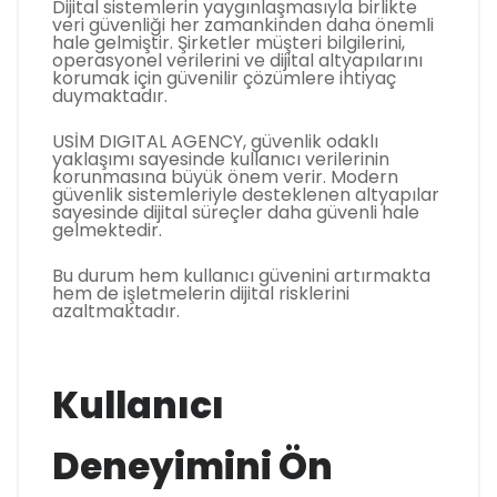
Dijital sistemlerin yaygınlaşmasıyla birlikte
veri güvenliği her zamankinden daha önemli
hale gelmiştir. Şirketler müşteri bilgilerini,
operasyonel verilerini ve dijital altyapılarını
korumak için güvenilir çözümlere ihtiyaç
duymaktadır.
USİM DIGITAL AGENCY, güvenlik odaklı
yaklaşımı sayesinde kullanıcı verilerinin
korunmasına büyük önem verir. Modern
güvenlik sistemleriyle desteklenen altyapılar
sayesinde dijital süreçler daha güvenli hale
gelmektedir.
Bu durum hem kullanıcı güvenini artırmakta
hem de işletmelerin dijital risklerini
azaltmaktadır.
Kullanıcı
Deneyimini Ön