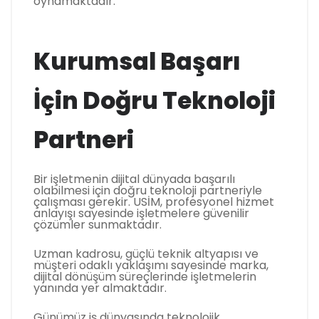
oynamaktadır.
Kurumsal Başarı
İçin Doğru Teknoloji
Partneri
Bir işletmenin dijital dünyada başarılı
olabilmesi için doğru teknoloji partneriyle
çalışması gerekir. USİM, profesyonel hizmet
anlayışı sayesinde işletmelere güvenilir
çözümler sunmaktadır.
Uzman kadrosu, güçlü teknik altyapısı ve
müşteri odaklı yaklaşımı sayesinde marka,
dijital dönüşüm süreçlerinde işletmelerin
yanında yer almaktadır.
Günümüz iş dünyasında teknolojik