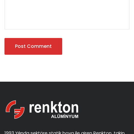
1993 Yılında sektöre statik boya ile giren Renkton, takip