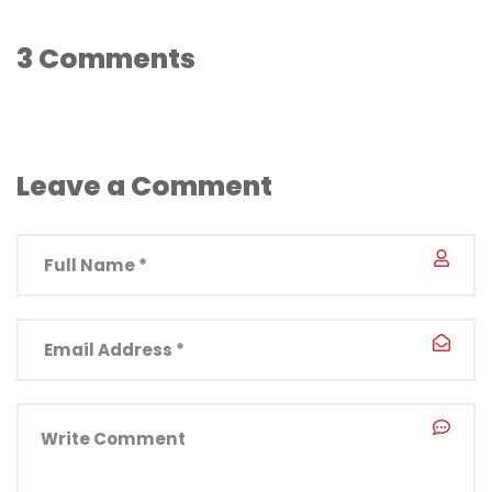
3 Comments
Leave a Comment