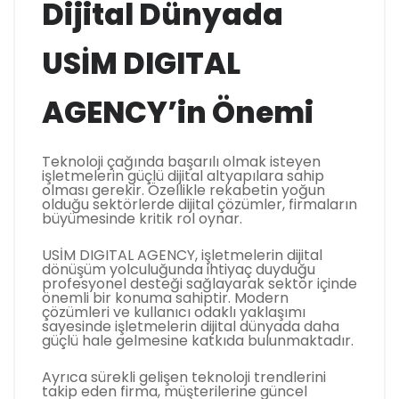
Dijital Dünyada
USİM DIGITAL
AGENCY’in Önemi
Teknoloji çağında başarılı olmak isteyen
işletmelerin güçlü dijital altyapılara sahip
olması gerekir. Özellikle rekabetin yoğun
olduğu sektörlerde dijital çözümler, firmaların
büyümesinde kritik rol oynar.
USİM DIGITAL AGENCY, işletmelerin dijital
dönüşüm yolculuğunda ihtiyaç duyduğu
profesyonel desteği sağlayarak sektör içinde
önemli bir konuma sahiptir. Modern
çözümleri ve kullanıcı odaklı yaklaşımı
sayesinde işletmelerin dijital dünyada daha
güçlü hale gelmesine katkıda bulunmaktadır.
Ayrıca sürekli gelişen teknoloji trendlerini
takip eden firma, müşterilerine güncel