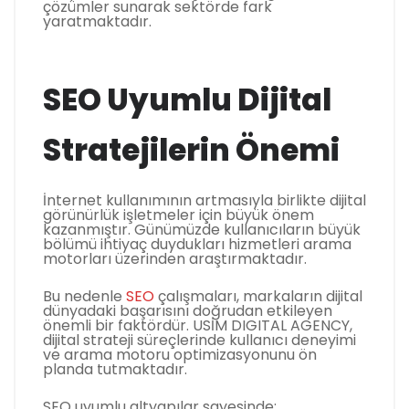
çözümler sunarak sektörde fark
yaratmaktadır.
SEO Uyumlu Dijital
Stratejilerin Önemi
İnternet kullanımının artmasıyla birlikte dijital
görünürlük işletmeler için büyük önem
kazanmıştır. Günümüzde kullanıcıların büyük
bölümü ihtiyaç duydukları hizmetleri arama
motorları üzerinden araştırmaktadır.
Bu nedenle
SEO
çalışmaları, markaların dijital
dünyadaki başarısını doğrudan etkileyen
önemli bir faktördür. USİM DIGITAL AGENCY,
dijital strateji süreçlerinde kullanıcı deneyimi
ve arama motoru optimizasyonunu ön
planda tutmaktadır.
SEO uyumlu altyapılar sayesinde: