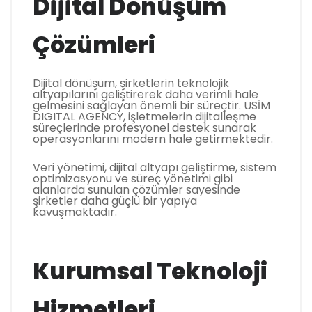
Dijital Dönüşüm
Çözümleri
Dijital dönüşüm, şirketlerin teknolojik
altyapılarını geliştirerek daha verimli hale
gelmesini sağlayan önemli bir süreçtir. USİM
DIGITAL AGENCY, işletmelerin dijitalleşme
süreçlerinde profesyonel destek sunarak
operasyonlarını modern hale getirmektedir.
Veri yönetimi, dijital altyapı geliştirme, sistem
optimizasyonu ve süreç yönetimi gibi
alanlarda sunulan çözümler sayesinde
şirketler daha güçlü bir yapıya
kavuşmaktadır.
Kurumsal Teknoloji
Hizmetleri