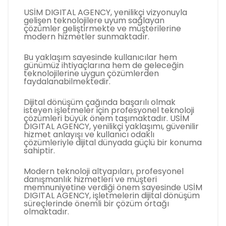
USİM DIGITAL AGENCY, yenilikçi vizyonuyla
gelişen teknolojilere uyum sağlayan
çözümler geliştirmekte ve müşterilerine
modern hizmetler sunmaktadır.
Bu yaklaşım sayesinde kullanıcılar hem
günümüz ihtiyaçlarına hem de geleceğin
teknolojilerine uygun çözümlerden
faydalanabilmektedir.
Dijital dönüşüm çağında başarılı olmak
isteyen işletmeler için profesyonel teknoloji
çözümleri büyük önem taşımaktadır. USİM
DIGITAL AGENCY, yenilikçi yaklaşımı, güvenilir
hizmet anlayışı ve kullanıcı odaklı
çözümleriyle dijital dünyada güçlü bir konuma
sahiptir.
Modern teknoloji altyapıları, profesyonel
danışmanlık hizmetleri ve müşteri
memnuniyetine verdiği önem sayesinde USİM
DIGITAL AGENCY, işletmelerin dijital dönüşüm
süreçlerinde önemli bir çözüm ortağı
olmaktadır.