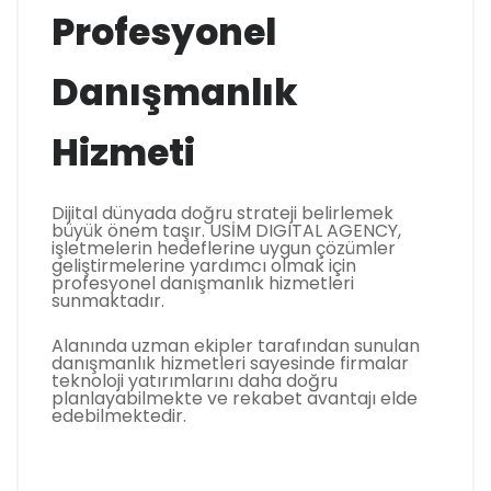
Profesyonel
Danışmanlık
Hizmeti
Dijital dünyada doğru strateji belirlemek
büyük önem taşır. USİM DIGITAL AGENCY,
işletmelerin hedeflerine uygun çözümler
geliştirmelerine yardımcı olmak için
profesyonel danışmanlık hizmetleri
sunmaktadır.
Alanında uzman ekipler tarafından sunulan
danışmanlık hizmetleri sayesinde firmalar
teknoloji yatırımlarını daha doğru
planlayabilmekte ve rekabet avantajı elde
edebilmektedir.