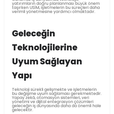
yatırımların doğru planlanması büyük önem
taşırken USİM, işletmelerin bu süreçleri daha
verimli yönetmesine yardımcı olmaktadır.
Geleceğin
Teknolojilerine
Uyum Sağlayan
Yapı
Teknoloji sürekli gelişmekte ve işletmelerin
bu değişime uyum sağlaması gerekmektedir.
Yapay zekâ, otomasyon sistemleri, veri
yönetimi ve dijital entegrasyon çözümleri
geleceğin iş dünyasında daha da önemli hale
gelecektir.