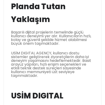
Planda Tutan
Yaklaşım
Başarılı dijital projelerin temelinde güçlü
kullanıcı deneyimi yer alır. Kullanıcıların hızlı,
kolay ve güvenli şekilde hizmet alabilmesi
büyük önem taşımaktadır.
USİM DIGITAL AGENCY, kullanıcı dostu
sistemler geliştirerek ziyaretçilerin daha iyi
deneyim yaşamasını hedeflemektedir. Basit
arayüz yapıları, hızlı erişim seçenekleri ve
etkili teknik destek süreçleri sayesinde
kullanıcı memnuniyeti üst seviyeye
taşınmaktadır.
USİM DIGITAL