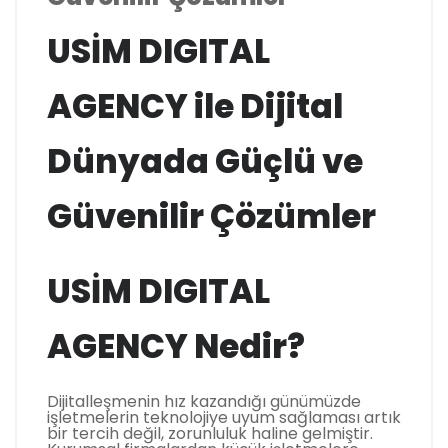
USİM DIGITAL
AGENCY ile Dijital
Dünyada Güçlü ve
Güvenilir Çözümler
USİM DIGITAL
AGENCY Nedir?
Dijitalleşmenin hız kazandığı günümüzde
işletmelerin teknolojiye uyum sağlaması artık
bir tercih değil, zorunluluk haline gelmiştir.