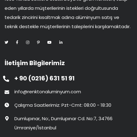
eden yıllarda müşterilerinin istekleri doğrultusunda
tedarik zincirini kısaltmak adına alüminyum satış ve
teknik destekle müşterilerinin taleplerini karşılamaktadır.
İletişim Bilgilerimiz
+ 90 (0216) 631 51 91
info@renktonaluminyum.com
Çalışma Saatlerimiz: Pzt-Cmt: 08:00 - 18:30
Dumlupınar, No:, Dumlupınar Cd. No:7, 34766
Ümraniye/İstanbul