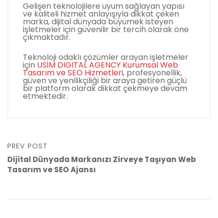
Gelişen teknolojilere uyum sağlayan yapısı
ve kaliteli hizmet anlayışıyla dikkat çeken
marka, dijital dünyada büyümek isteyen
işletmeler için güvenilir bir tercih olarak öne
çıkmaktadır.
Teknoloji odaklı çözümler arayan işletmeler
için
USİM DIGITAL AGENCY Kurumsal Web
Tasarım ve SEO Hizmetleri
, profesyonellik,
güven ve yenilikçiliği bir araya getiren güçlü
bir platform olarak dikkat çekmeye devam
etmektedir.
PREV POST
Dijital Dünyada Markanızı Zirveye Taşıyan Web
Tasarım ve SEO Ajansı