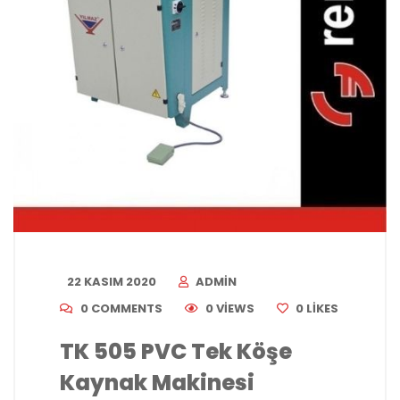
22 KASIM 2020
ADMIN
0 COMMENTS
0 VIEWS
0
LIKES
TK 505 PVC Tek Köşe
Kaynak Makinesi