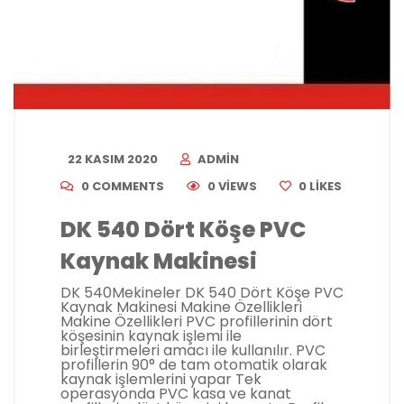
22 KASIM 2020
ADMIN
0 COMMENTS
0 VIEWS
0
LIKES
DK 540 Dört Köşe PVC
Kaynak Makinesi
DK 540Mekineler DK 540 Dört Köşe PVC
Kaynak Makinesi Makine Özellikleri
Makine Özellikleri PVC profillerinin dört
köşesinin kaynak işlemi ile
birleştirmeleri amacı ile kullanılır. PVC
profillerin 90° de tam otomatik olarak
kaynak işlemlerini yapar Tek
operasyonda PVC kasa ve kanat