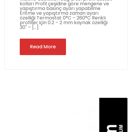
kolları Profil çeşidine göre mengene ve
yapıştırma basınç ayarı yapabilme
Eritme ve yapıştırma zaman ayarı
özelliği Termostat 0°C – 260°C Renklı
profiller için 0.2 – 2 mm kaynak özelliği
30˚ – […]
Read More