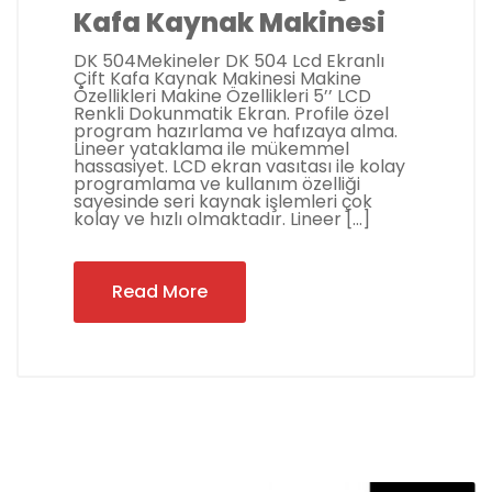
Kafa Kaynak Makinesi
DK 504Mekineler DK 504 Lcd Ekranlı
Çift Kafa Kaynak Makinesi Makine
Özellikleri Makine Özellikleri 5’’ LCD
Renkli Dokunmatik Ekran. Profile özel
program hazırlama ve hafızaya alma.
Lineer yataklama ile mükemmel
hassasiyet. LCD ekran vasıtası ile kolay
programlama ve kullanım özelliği
sayesinde seri kaynak işlemleri çok
kolay ve hızlı olmaktadır. Lineer […]
Read More