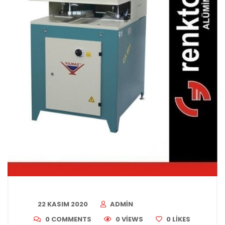
22 KASIM 2020
ADMIN
0 COMMENTS
0 VIEWS
0
LIKES