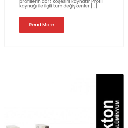
profillerin dört köşesini kaynatır Profil
kaynağı ile ilgili tüm değişkenler […]
Read More