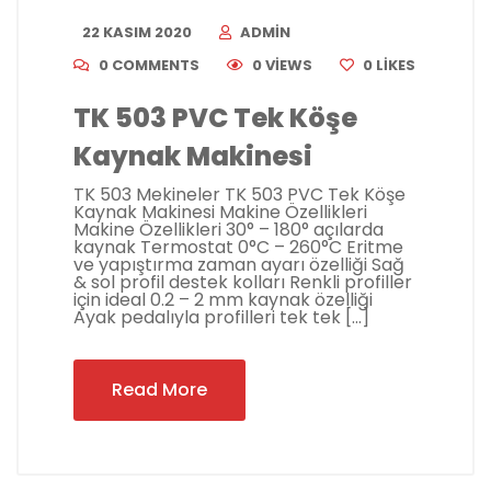
22 KASIM 2020
ADMIN
0 COMMENTS
0 VIEWS
0
LIKES
TK 503 PVC Tek Köşe
Kaynak Makinesi
TK 503 Mekineler TK 503 PVC Tek Köşe
Kaynak Makinesi Makine Özellikleri
Makine Özellikleri 30° – 180° açılarda
kaynak Termostat 0°C – 260°C Eritme
ve yapıştırma zaman ayarı özelliği Sağ
& sol profil destek kolları Renkli profiller
için ideal 0.2 – 2 mm kaynak özelliği
Ayak pedalıyla profilleri tek tek […]
Read More