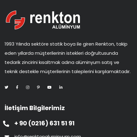
1993 Yılında sektöre statik boya ile giren Renkton, takip
eden yıllarda müşterilerinin istekleri doğrultusunda
tedarik zincirini kısaltmak adına alüminyum satış ve
teknik destekle müşterilerinin taleplerini karşılamaktadır.
İletişim Bilgilerimiz
+ 90 (0216) 631 51 91
info@renktonaluminyum.com