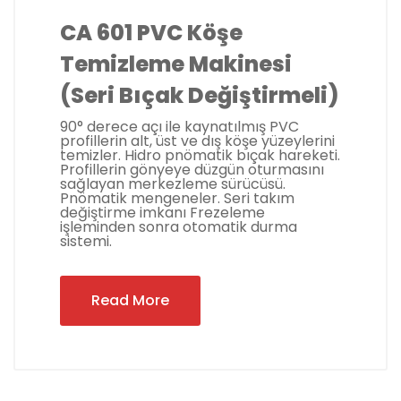
CA 601 PVC Köşe
Temizleme Makinesi
(Seri Bıçak Değiştirmeli)
90° derece açı ile kaynatılmış PVC
profillerin alt, üst ve dış köşe yüzeylerini
temizler. Hidro pnömatik bıçak hareketi.
Profillerin gönyeye düzgün oturmasını
sağlayan merkezleme sürücüsü.
Pnömatik mengeneler. Seri takım
değiştirme imkanı Frezeleme
işleminden sonra otomatik durma
sistemi.
Read More