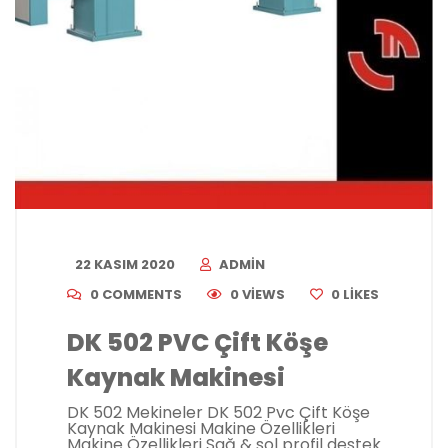
22 KASIM 2020
ADMIN
0 COMMENTS
0 VIEWS
0
LIKES
DK 502 PVC Çift Köşe
Kaynak Makinesi
DK 502 Mekineler DK 502 Pvc Çift Köşe
Kaynak Makinesi Makine Özellikleri
Makine Özellikleri Sağ & sol profil destek