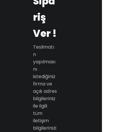
Sipa
riş
Ver !
Teslimatı
n
yapılması
nı
istediğiniz
firma ve
açık adres
bilgileriniz
ile ilgili
tüm
iletişim
bilgilerinizi