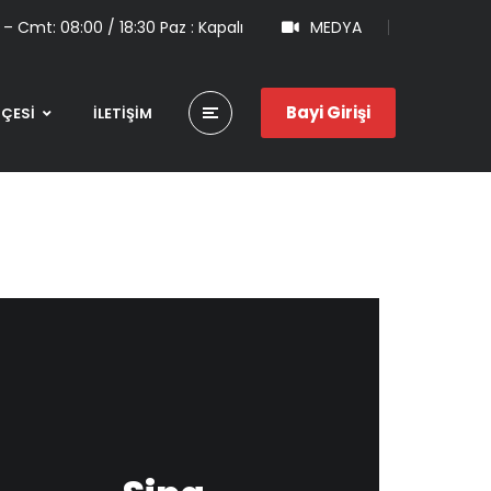
 – Cmt: 08:00 / 18:30 Paz : Kapalı
MEDYA
Bayi Girişi
HÇESİ
İLETİŞİM