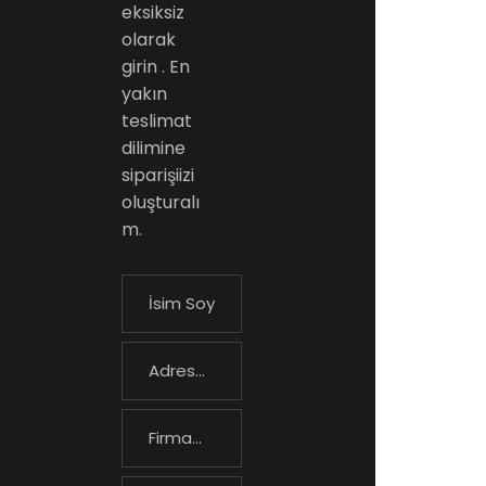
eksiksiz
olarak
girin . En
yakın
teslimat
dilimine
siparişiizi
oluşturalı
m.