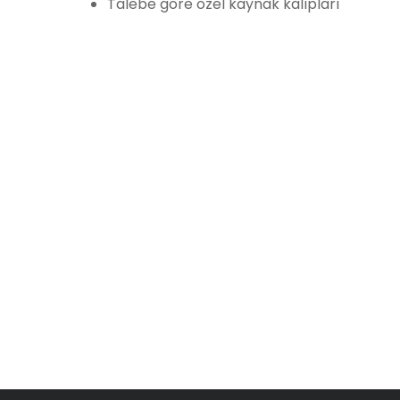
Talebe göre özel kaynak kalıpları