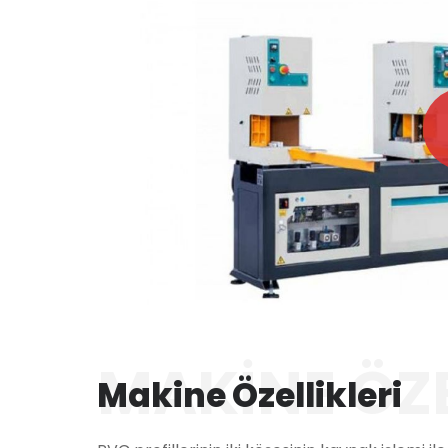
MAKINE ÖZE
Makine Özellikleri