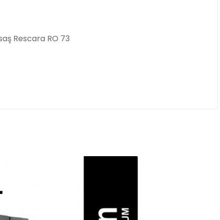
Asaş Rescara RO 73