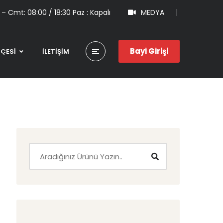
 – Cmt: 08:00 / 18:30 Paz : Kapalı
MEDYA
Bayi Girişi
HÇESİ
İLETİŞİM