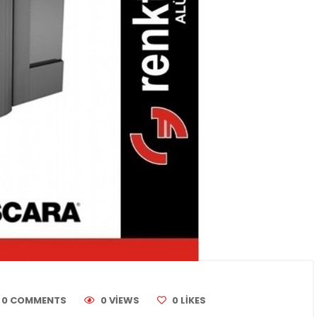
0 COMMENTS
0 VIEWS
0
LIKES