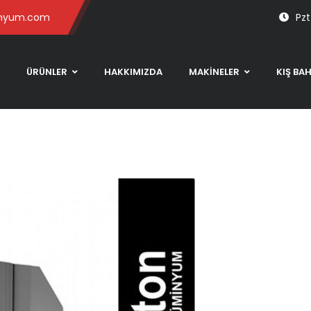
inyum.com
Pzt
ÜRÜNLER
HAKKIMIZDA
MAKİNELER
KIŞ BA