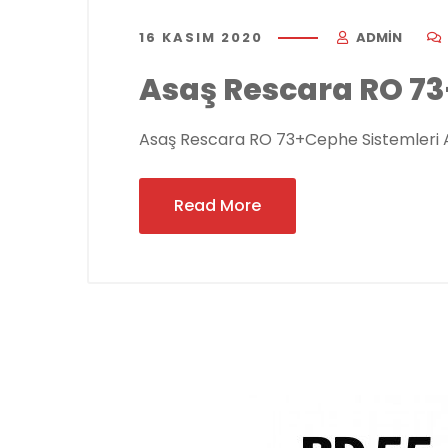
16 KASIM 2020
ADMIN
Asaş Rescara RO 73
Asaş Rescara RO 73+Cephe Sistemleri 
Read More