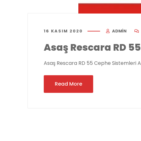
16 KASIM 2020
ADMIN
Asaş Rescara RD 55
Asaş Rescara RD 55 Cephe Sistemleri 
Read More