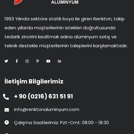
1993 Yılında sektöre statik boya ile giren Renkton, takip
eden yıllarda müşterilerinin istekleri doğrultusunda
tedarik zincirini kısaltmak adına alüminyum satış ve
teknik destekle müşterilerinin taleplerini karşılamaktadır.
İletişim Bilgilerimiz
+ 90 (0216) 631 51 91
info@renktonaluminyum.com
Çalışma Saatlerimiz: Pzt-Cmt: 08:00 - 18:30