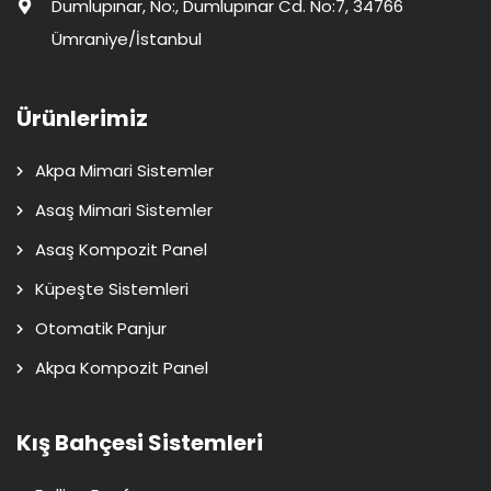
Dumlupınar, No:, Dumlupınar Cd. No:7, 34766
Ümraniye/İstanbul
Ürünlerimiz
Akpa Mimari Sistemler
Asaş Mimari Sistemler
Asaş Kompozit Panel
Küpeşte Sistemleri
Otomatik Panjur
Akpa Kompozit Panel
Kış Bahçesi Sistemleri