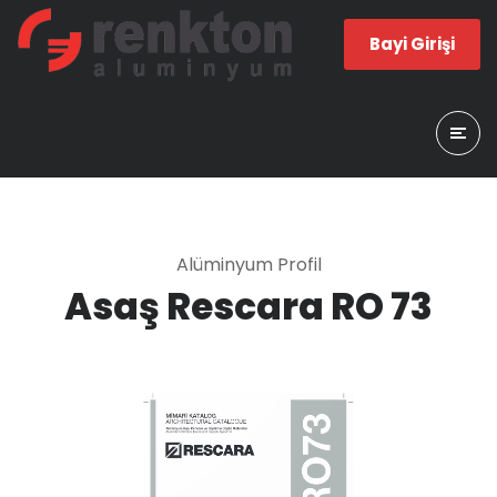
Bayi Girişi
Alüminyum Profil
Asaş Rescara RO 73