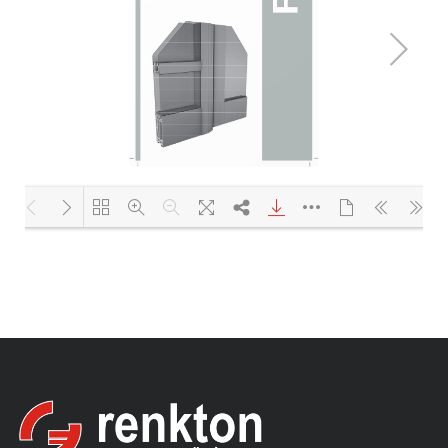
Yükleniyor PDF 100% ...