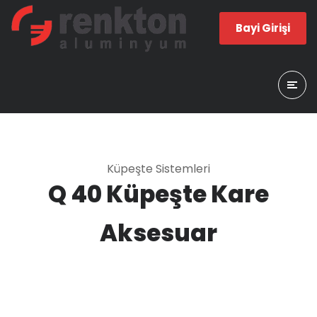
Bayi Girişi
Küpeşte Sistemleri
Q 40 Küpeşte Kare
Aksesuar