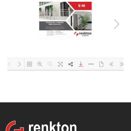
Yükleniyor PDF 29% ...