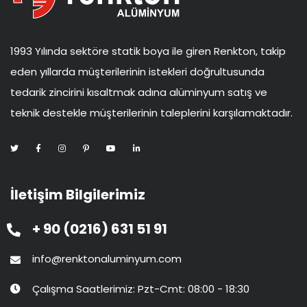
1993 Yılında sektöre statik boya ile giren Renkton, takip
eden yıllarda müşterilerinin istekleri doğrultusunda
tedarik zincirini kısaltmak adına alüminyum satış ve
teknik destekle müşterilerinin taleplerini karşılamaktadır.
İletişim Bilgilerimiz
+ 90 (0216) 631 51 91
info@renktonaluminyum.com
Çalışma Saatlerimiz: Pzt-Cmt: 08:00 - 18:30