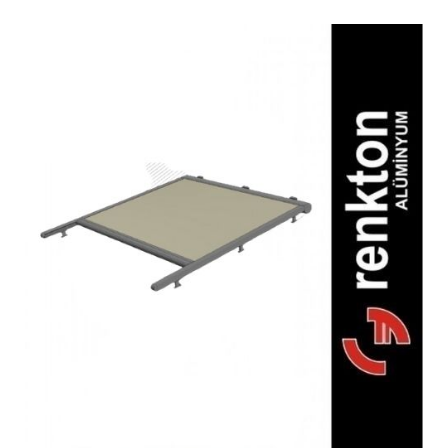
Tanzip 1400 Zip Perde
Dış Mekan Sistemleri, Dış Mekan
Sistemleri, Dış Mekan Sistemleri