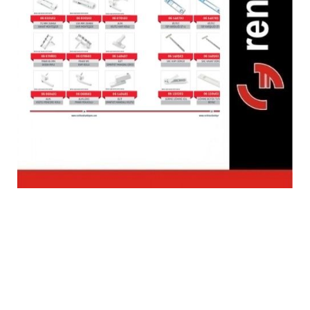
Plastik Kapı Pencere
Aksesuarları