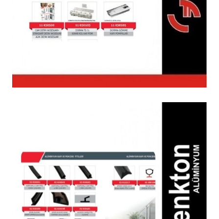
Aksesuarları
Alüminyum Kapı