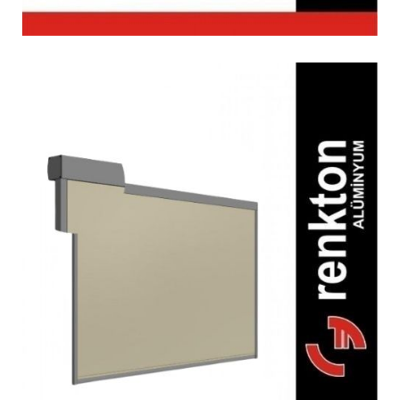
Art 1200 Zip Perde