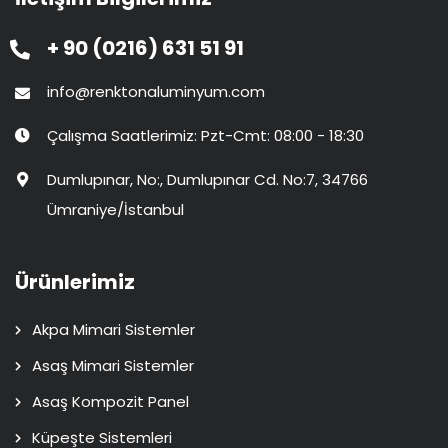
+ 90 (0216) 631 51 91
info@renktonaluminyum.com
Çalışma Saatlerimiz: Pzt-Cmt: 08:00 - 18:30
Dumlupınar, No:, Dumlupınar Cd. No:7, 34766
Ümraniye/İstanbul
Ürünlerimiz
Akpa Mimari Sistemler
Asaş Mimari Sistemler
Asaş Kompozit Panel
Küpeşte Sistemleri