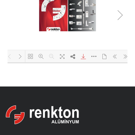
Yükleniyor PDF 100% ...