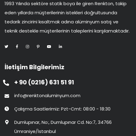
1993 Yılında sektöre statik boya ile giren Renkton, takip
eden yıllarda müşterilerinin istekleri doğrultusunda
tedarik zincirini kısaltmak adına alüminyum satış ve
teknik destekle müşterilerinin taleplerini karşılamaktadır.
İletişim Bilgilerimiz
+ 90 (0216) 631 51 91
info@renktonaluminyum.com
Çalışma Saatlerimiz: Pzt-Cmt: 08:00 - 18:30
Dumlupınar, No:, Dumlupınar Cd. No:7, 34766
Ümraniye/İstanbul