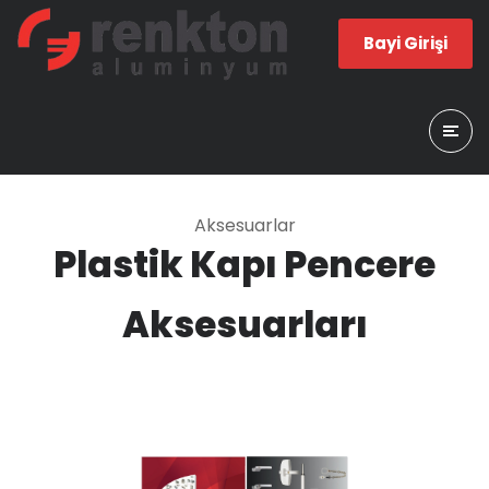
Bayi Girişi
Aksesuarlar
Plastik Kapı Pencere
Aksesuarları