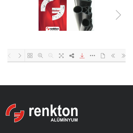
Yükleniyor PDF 100% ...