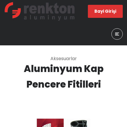
Bayi Girişi
Aksesuarlar
Aluminyum Kap
Pencere Fitilleri