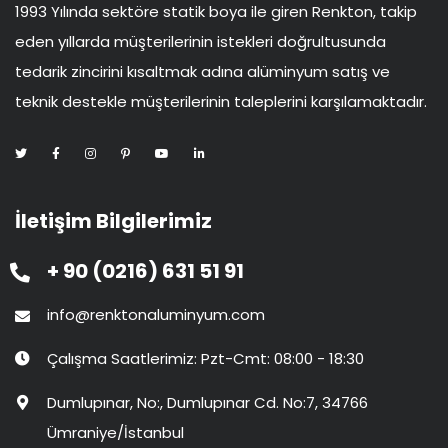
1993 Yılında sektöre statik boya ile giren Renkton, takip
eden yıllarda müşterilerinin istekleri doğrultusunda
tedarik zincirini kısaltmak adına alüminyum satış ve
teknik destekle müşterilerinin taleplerini karşılamaktadır.
İletişim Bilgilerimiz
+ 90 (0216) 631 51 91
info@renktonaluminyum.com
Çalışma Saatlerimiz: Pzt-Cmt: 08:00 - 18:30
Dumlupınar, No:, Dumlupınar Cd. No:7, 34766
Ümraniye/İstanbul