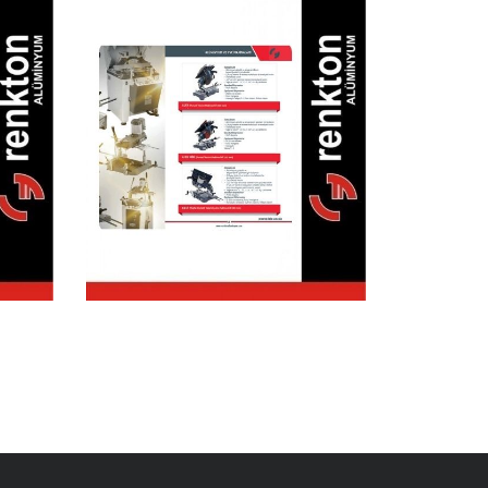
Aluminyum &
Pvc Makineleri