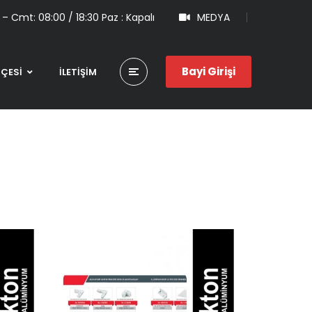
 – Cmt: 08:00 / 18:30 Paz : Kapalı
MEDYA
Bayi Girişi
HÇESİ
İLETİŞİM
Alüminyum Kapı