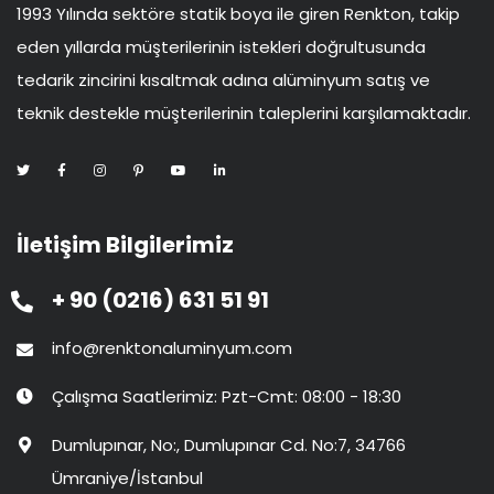
1993 Yılında sektöre statik boya ile giren Renkton, takip
eden yıllarda müşterilerinin istekleri doğrultusunda
tedarik zincirini kısaltmak adına alüminyum satış ve
teknik destekle müşterilerinin taleplerini karşılamaktadır.
İletişim Bilgilerimiz
+ 90 (0216) 631 51 91
info@renktonaluminyum.com
Çalışma Saatlerimiz: Pzt-Cmt: 08:00 - 18:30
Dumlupınar, No:, Dumlupınar Cd. No:7, 34766
Ümraniye/İstanbul