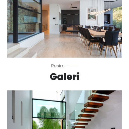
Resim
Galeri