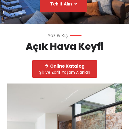
Teklif Alın
Yaz & Kış
Açık Hava Keyfi
Online Katalog
Şık ve Zarif Yaşam Alanları