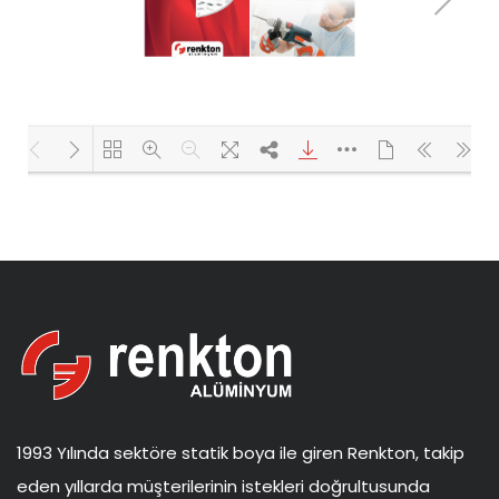
Yükleniyor PDF 100% ...
1993 Yılında sektöre statik boya ile giren Renkton, takip
eden yıllarda müşterilerinin istekleri doğrultusunda