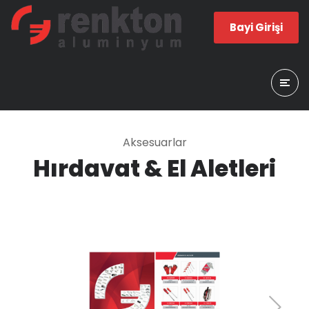
Bayi Girişi
Aksesuarlar
Hırdavat & El Aletleri