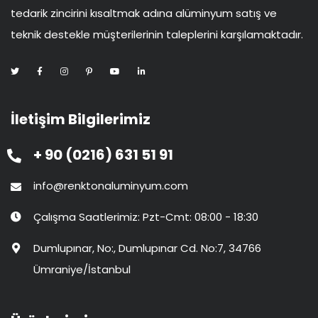
tedarik zincirini kısaltmak adına alüminyum satış ve
teknik destekle müşterilerinin taleplerini karşılamaktadır.
İletişim Bilgilerimiz
+ 90 (0216) 631 51 91
info@renktonaluminyum.com
Çalışma Saatlerimiz: Pzt-Cmt: 08:00 - 18:30
Dumlupınar, No:, Dumlupınar Cd. No:7, 34766
Ümraniye/İstanbul