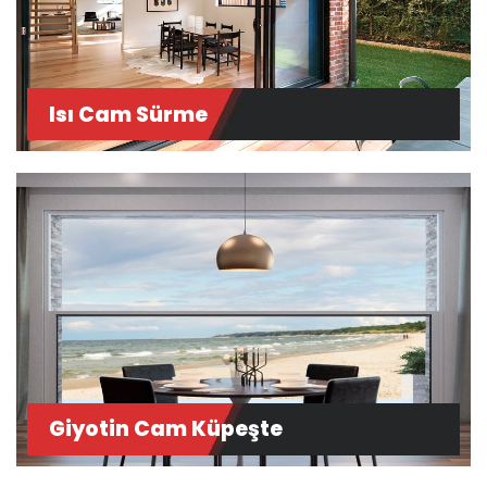
Isı Cam Sürme
Giyotin Cam Küpeşte