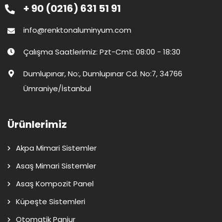
+ 90 (0216) 631 51 91
info@renktonaluminyum.com
Çalışma Saatlerimiz: Pzt-Cmt: 08:00 - 18:30
Dumlupınar, No:, Dumlupınar Cd. No:7, 34766
Ümraniye/İstanbul
Ürünlerimiz
Akpa Mimari Sistemler
Asaş Mimari Sistemler
Asaş Kompozit Panel
Küpeşte Sistemleri
Otomatik Panjur