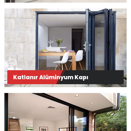
Katlanır Alüminyum Kapı