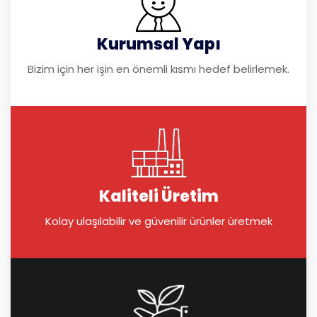
Kurumsal Yapı
Bizim için her işin en önemli kısmı hedef belirlemek.
Kaliteli Üretim
Kolay ulaşılabilir ve güvenilir ürünler üretmek