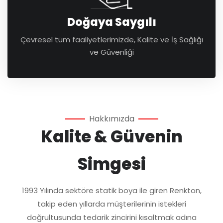
Doğaya Saygılı
Çevresel tüm faaliyetlerimizde, Kalite ve İş Sağlığı
ve Güvenliği
Hakkımızda
Kalite & Güvenin
Simgesi
1993 Yılında sektöre statik boya ile giren Renkton,
takip eden yıllarda müşterilerinin istekleri
doğrultusunda tedarik zincirini kısaltmak adına