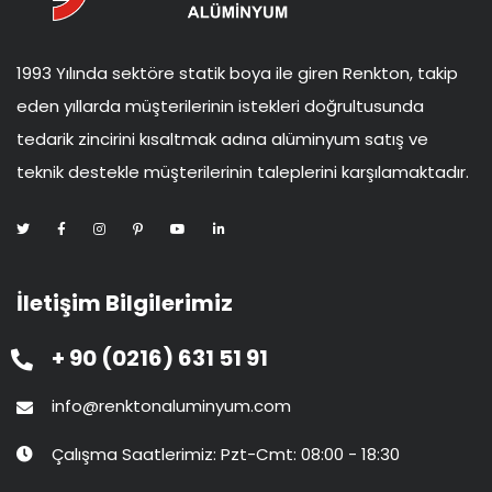
1993 Yılında sektöre statik boya ile giren Renkton, takip
eden yıllarda müşterilerinin istekleri doğrultusunda
tedarik zincirini kısaltmak adına alüminyum satış ve
teknik destekle müşterilerinin taleplerini karşılamaktadır.
İletişim Bilgilerimiz
+ 90 (0216) 631 51 91
info@renktonaluminyum.com
Çalışma Saatlerimiz: Pzt-Cmt: 08:00 - 18:30