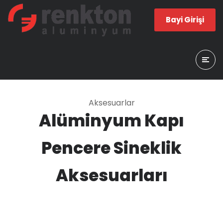
Bayi Girişi
Aksesuarlar
Alüminyum Kapı
Pencere Sineklik
Aksesuarları