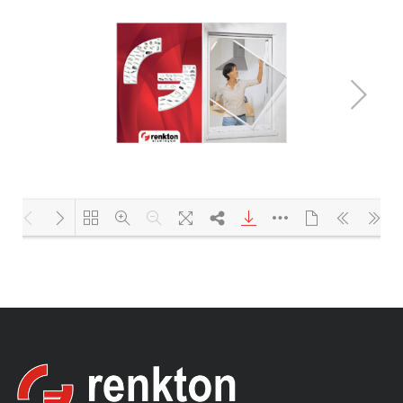
Yükleniyor PDF 100% ...