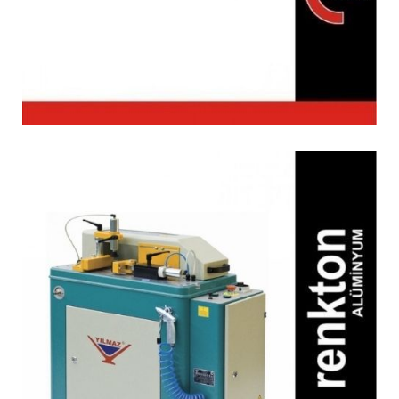
KM 215 Orta Kayıt
Alıştırma Makinesi (Seri
Bıçak Değiştirmeli)