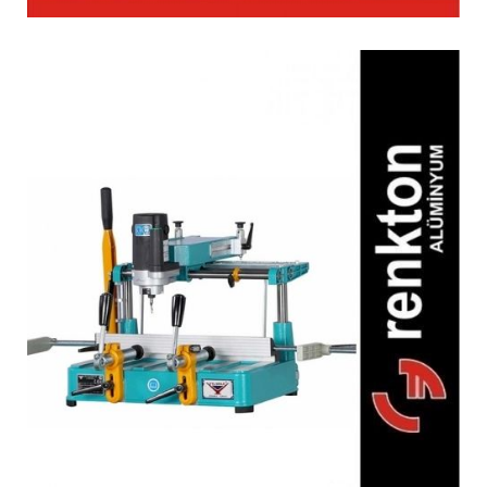
FR 222 Freze Makinesi
(Portatif)