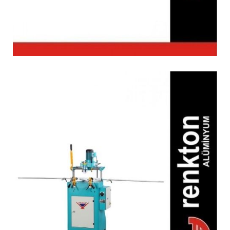
FR 220 Freze Makinesi
(Manuel)