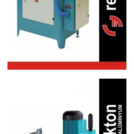
Alıştırma Makinesi
(Otomatik)