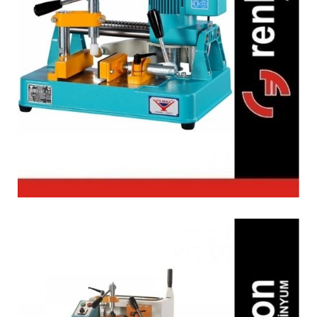
KM 212 Orta Kayıt
Alıştırma Makinesi
(Portatif)