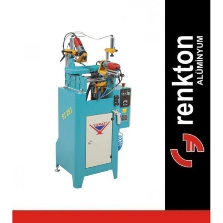
ST 264 PVC Su Tahliye
Makinesi (Otomatik)