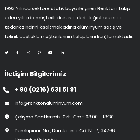
1993 Yılında sektöre statik boya ile giren Renkton, takip
eden yıllarda müşterilerinin istekleri doğrultusunda
tedarik zincirini kısaltmak adına alüminyum satış ve
teknik destekle müşterilerinin taleplerini karşılamaktadır.
İletişim Bilgilerimiz
+ 90 (0216) 631 51 91
info@renktonaluminyum.com
Çalışma Saatlerimiz: Pzt-Cmt: 08:00 - 18:30
Dumlupınar, No:, Dumlupınar Cd. No:7, 34766
Ümraniye/İstanbul