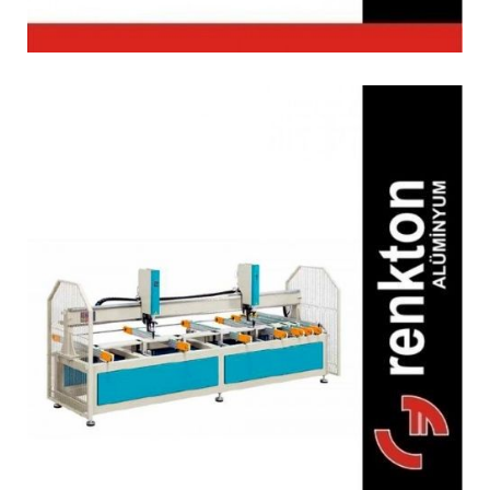
SM 1000 Otomatik
Destek Sacı Vidalama
Makinesi