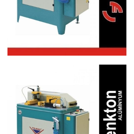
KM 213 Orta Kayıt