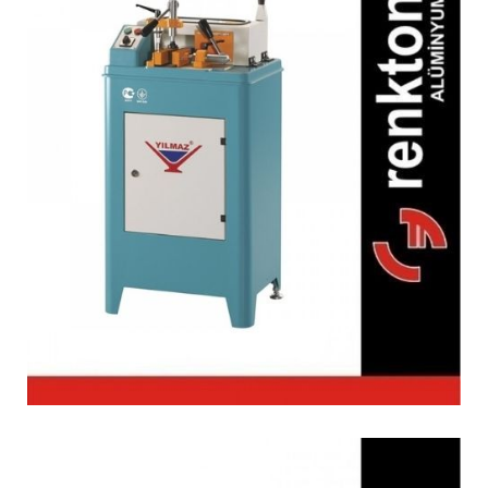
KM 210 Orta Kayıt
Alıştırma Makinesi
(Manuel)