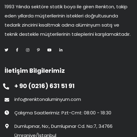
1993 Yılında sektöre statik boya ile giren Renkton, takip
eden yıllarda müşterilerinin istekleri doğrultusunda
tedarik zincirini kısaltmak adına alüminyum satış ve
teknik destekle müşterilerinin taleplerini karşılamaktadır.
İletişim Bilgilerimiz
+ 90 (0216) 631 51 91
info@renktonaluminyum.com
Çalışma Saatlerimiz: Pzt-Cmt: 08:00 - 18:30
Dumlupınar, No:, Dumlupınar Cd. No:7, 34766
Ümraniye/İstanbul