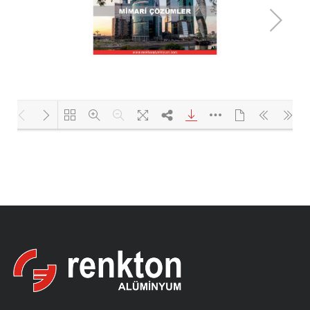
Yükleniyor PDF 99% ...