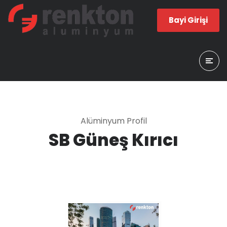
Bayi Girişi
Alüminyum Profil
SB Güneş Kırıcı