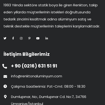
1993 Yılında sektöre statik boya ile giren Renkton, takip
eden yıllarda müşterilerinin istekleri doğrultusunda
tedarik zincirini kısaltmak adına alüminyum satış ve
teknik destekle müşterilerinin taleplerini karşılamaktadır.
İletişim Bilgilerimiz
+ 90 (0216) 631 51 91
info@renktonaluminyum.com
Çalışma Saatlerimiz: Pzt-Cmt: 08:00 - 18:30
Dumlupınar, No:, Dumlupınar Cd. No:7, 34766
Ümraniye/İstanbul