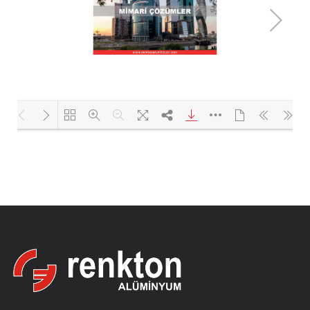
Yükleniyor PDF 31% ...