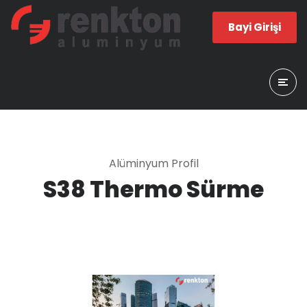
Bayi Girişi
Alüminyum Profil
S38 Thermo Sürme