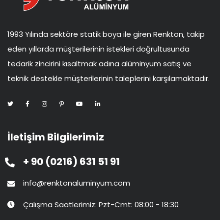
1993 Yılında sektöre statik boya ile giren Renkton, takip
eden yıllarda müşterilerinin istekleri doğrultusunda
tedarik zincirini kısaltmak adına alüminyum satış ve
teknik destekle müşterilerinin taleplerini karşılamaktadır.
İletişim Bilgilerimiz
+ 90 (0216) 631 51 91
info@renktonaluminyum.com
Çalışma Saatlerimiz: Pzt-Cmt: 08:00 - 18:30