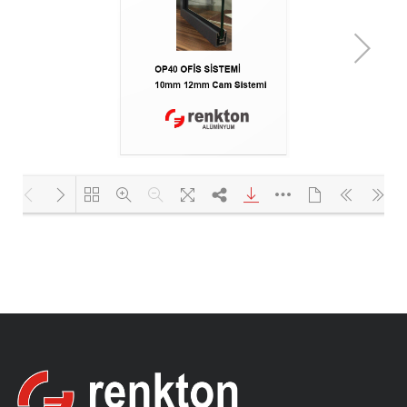
Yükleniyor PDF 63% ...