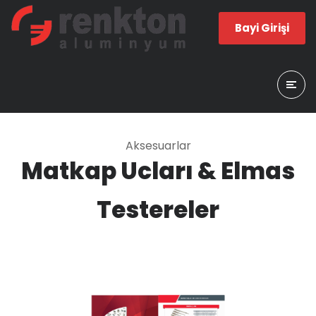
Bayi Girişi
Aksesuarlar
Matkap Ucları & Elmas
Testereler