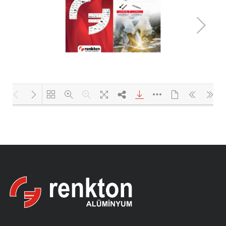
Yükleniyor PDF 100% ...