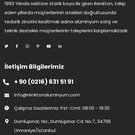
1993 Yılında sektöre statik boya ile giren Renkton, takip
eden yıllarda müşterilerinin istekleri doğrultusunda
tedarik zincirini kısaltmak adına alüminyum satış ve
teknik destekle müşterilerinin taleplerini karşılamaktadır.
İletişim Bilgilerimiz
+ 90 (0216) 631 51 91
info@renktonaluminyum.com
Çalışma Saatlerimiz: Pzt-Cmt: 08:00 - 18:30
Dumlupınar, No:, Dumlupınar Cd. No:7, 34766
Ümraniye/İstanbul