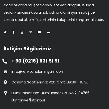
eden yıllarda müşterilerinin istekleri doğrultusunda
tedarik zincirini kısaltmak adına alüminyum satış ve
teknik destekle müşterilerinin taleplerini karşılamaktadır.
İletişim Bilgilerimiz
+ 90 (0216) 631 51 91
info@renktonaluminyum.com
Çalışma Saatlerimiz: Pzt-Cmt: 08:00 - 18:30
Dumlupınar, No:, Dumlupınar Cd. No:7, 34766
Ümraniye/İstanbul