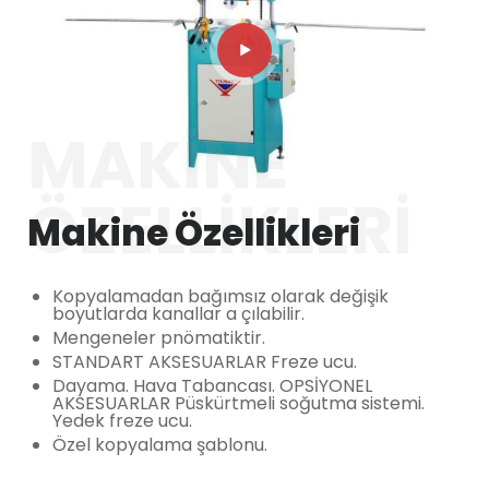
MAKINE
ÖZELLIKLERI
Makine Özellikleri
Kopyalamadan bağımsız olarak değişik
boyutlarda kanallar a çılabilir.
Mengeneler pnömatiktir.
STANDART AKSESUARLAR Freze ucu.
Dayama. Hava Tabancası. OPSİYONEL
AKSESUARLAR Püskürtmeli soğutma sistemi.
Yedek freze ucu.
Özel kopyalama şablonu.