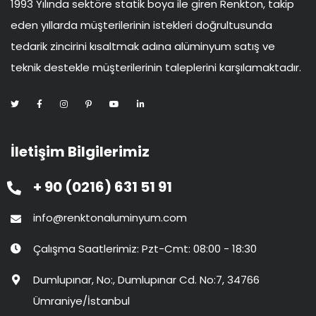
1993 Yılında sektöre statik boya ile giren Renkton, takip
eden yıllarda müşterilerinin istekleri doğrultusunda
tedarik zincirini kısaltmak adına alüminyum satış ve
teknik destekle müşterilerinin taleplerini karşılamaktadır.
İletişim Bilgilerimiz
+ 90 (0216) 631 51 91
info@renktonaluminyum.com
Çalışma Saatlerimiz: Pzt-Cmt: 08:00 - 18:30
Dumlupınar, No:, Dumlupınar Cd. No:7, 34766
Ümraniye/İstanbul