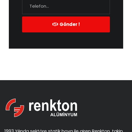
Gönder !
1993 Yılında sektöre statik boya ile giren Renkton, takip