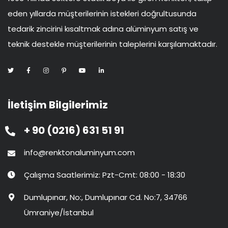
eden yıllarda müşterilerinin istekleri doğrultusunda
tedarik zincirini kısaltmak adına alüminyum satış ve
teknik destekle müşterilerinin taleplerini karşılamaktadır.
İletişim Bilgilerimiz
+ 90 (0216) 631 51 91
info@renktonaluminyum.com
Çalışma Saatlerimiz: Pzt-Cmt: 08:00 - 18:30
Dumlupınar, No:, Dumlupınar Cd. No:7, 34766
Ümraniye/İstanbul