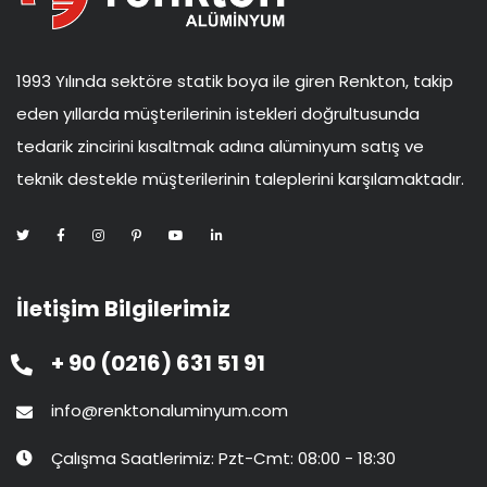
1993 Yılında sektöre statik boya ile giren Renkton, takip
eden yıllarda müşterilerinin istekleri doğrultusunda
tedarik zincirini kısaltmak adına alüminyum satış ve
teknik destekle müşterilerinin taleplerini karşılamaktadır.
İletişim Bilgilerimiz
+ 90 (0216) 631 51 91
info@renktonaluminyum.com
Çalışma Saatlerimiz: Pzt-Cmt: 08:00 - 18:30