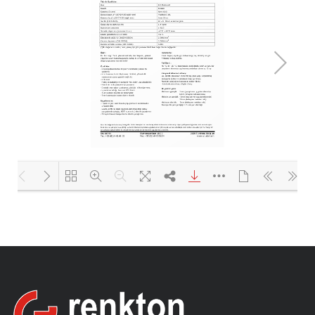
Yükleniyor PDF 100% ...