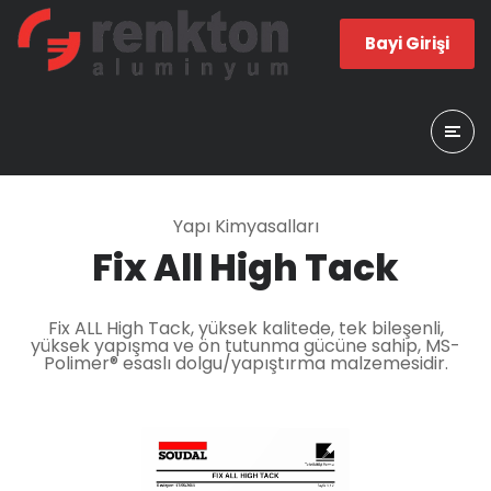
Bayi Girişi
Yapı Kimyasalları
Fix All High Tack
Fix ALL High Tack, yüksek kalitede, tek bileşenli,
yüksek yapışma ve ön tutunma gücüne sahip, MS-
Polimer® esaslı dolgu/yapıştırma malzemesidir.