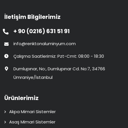
İletişim Bilgilerimiz
+ 90 (0216) 631 51 91
info@renktonaluminyum.com
Çalışma Saatlerimiz: Pzt-Cmt: 08:00 - 18:30
Dumlupınar, No:, Dumlupınar Cd. No:7, 34766
Ümraniye/İstanbul
Ürünlerimiz
Akpa Mimari Sistemler
Asaş Mimari Sistemler