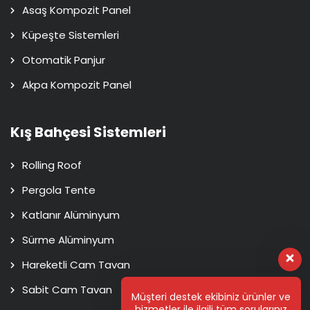
Asaş Kompozit Panel
Küpeşte Sistemleri
Otomatik Panjur
Akpa Kompozit Panel
Kış Bahçesi Sistemleri
Rolling Roof
Pergola Tente
Katlanır Alüminyum
Sürme Alüminyum
Hareketli Cam Tavan
Sabit Cam Tavan
Müşteri destek ekibiniz ürünler ve
hizmetler ile ilgili tüm sorularınız