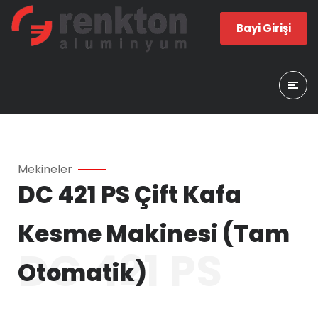
Bayi Girişi
Mekineler
DC 421 PS Çift Kafa
Kesme Makinesi (Tam
DC 421 PS
Otomatik)