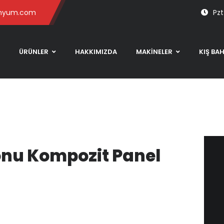
inyum.com
Pzt
ÜRÜNLER
HAKKIMIZDA
MAKİNELER
KIŞ BA
yonu Kompozit Panel