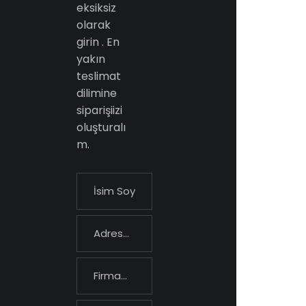
eksiksiz
olarak
girin . En
yakın
teslimat
dilimine
siparişiizi
oluşturalı
m.