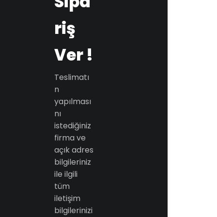
Sipa
riş
Ver !
Teslimatı
n
yapılması
nı
istediğiniz
firma ve
açık adres
bilgileriniz
ile ilgili
tüm
iletişim
bilgilerinizi