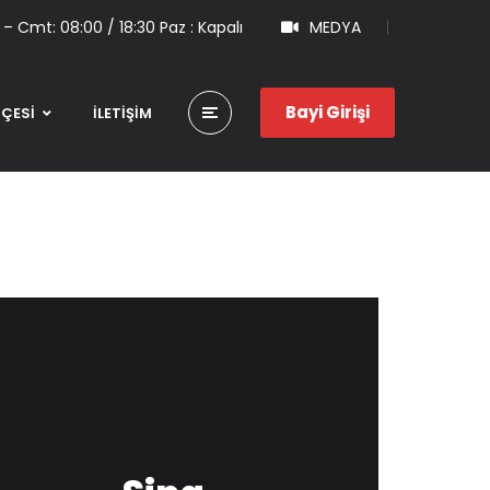
 – Cmt: 08:00 / 18:30 Paz : Kapalı
MEDYA
Bayi Girişi
HÇESİ
İLETİŞİM