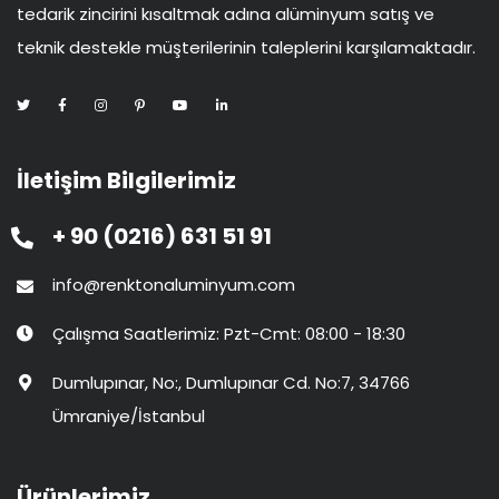
tedarik zincirini kısaltmak adına alüminyum satış ve
teknik destekle müşterilerinin taleplerini karşılamaktadır.
İletişim Bilgilerimiz
+ 90 (0216) 631 51 91
info@renktonaluminyum.com
Çalışma Saatlerimiz: Pzt-Cmt: 08:00 - 18:30
Dumlupınar, No:, Dumlupınar Cd. No:7, 34766
Ümraniye/İstanbul
Ürünlerimiz