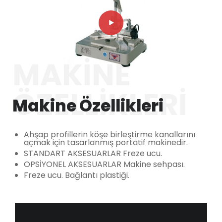
MAKINE
ÖZELLIKLERI
Makine Özellikleri
Ahşap profillerin köşe birleştirme kanallarını
açmak için tasarlanmış portatif makinedir.
STANDART AKSESUARLAR Freze ucu.
OPSİYONEL AKSESUARLAR Makine sehpası.
Freze ucu. Bağlantı plastiği.