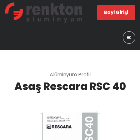
Bayi Girişi
Alüminyum Profil
Asaş Rescara RSC 40