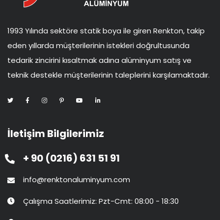
1993 Yılında sektöre statik boya ile giren Renkton, takip
eden yıllarda müşterilerinin istekleri doğrultusunda
tedarik zincirini kısaltmak adına alüminyum satış ve
teknik destekle müşterilerinin taleplerini karşılamaktadır.
İletişim Bilgilerimiz
+ 90 (0216) 631 51 91
info@renktonaluminyum.com
Çalışma Saatlerimiz: Pzt-Cmt: 08:00 - 18:30