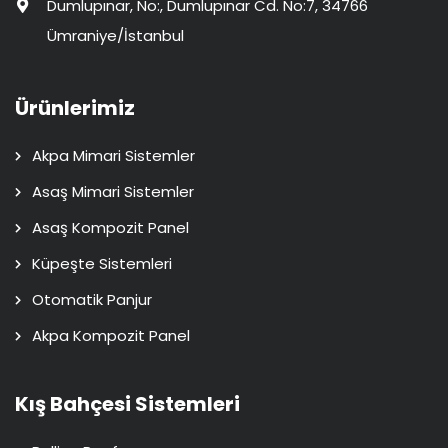
Dumlupınar, No:, Dumlupınar Cd. No:7, 34766
Ümraniye/İstanbul
Ürünlerimiz
Akpa Mimari Sistemler
Asaş Mimari Sistemler
Asaş Kompozit Panel
Küpeşte Sistemleri
Otomatik Panjur
Akpa Kompozit Panel
Kış Bahçesi Sistemleri