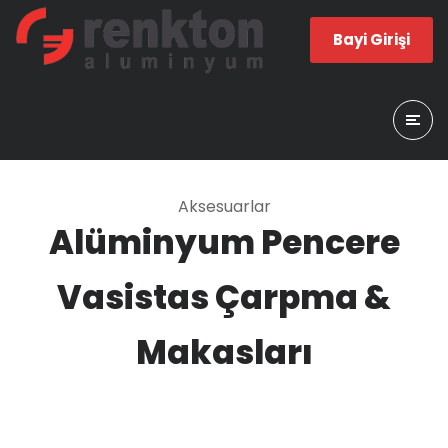
Bayi Girişi
Aksesuarlar
Alüminyum Pencere
Vasistas Çarpma &
Makasları