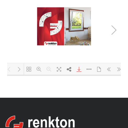
Yükleniyor PDF 100% ...