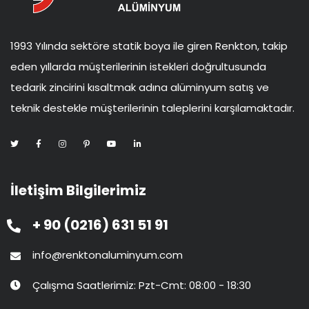
1993 Yılında sektöre statik boya ile giren Renkton, takip
eden yıllarda müşterilerinin istekleri doğrultusunda
tedarik zincirini kısaltmak adına alüminyum satış ve
teknik destekle müşterilerinin taleplerini karşılamaktadır.
İletişim Bilgilerimiz
+ 90 (0216) 631 51 91
info@renktonaluminyum.com
Çalışma Saatlerimiz: Pzt-Cmt: 08:00 - 18:30