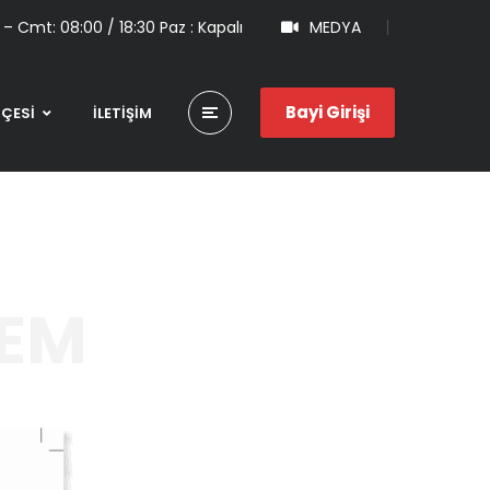
 – Cmt: 08:00 / 18:30 Paz : Kapalı
MEDYA
Bayi Girişi
HÇESİ
İLETİŞİM
TEM