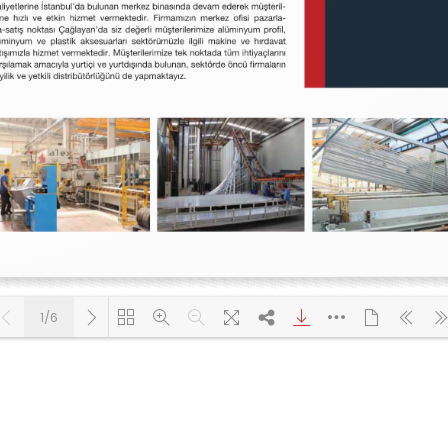
1/6
Yükleniyor PDF 100% ...