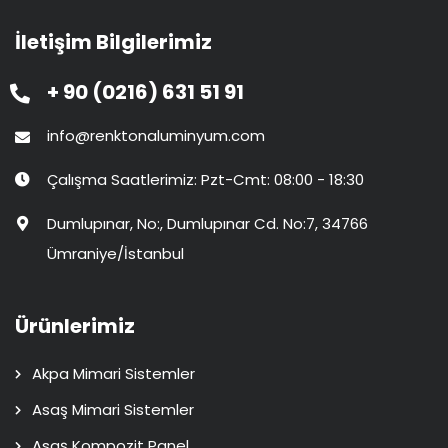
İletişim Bilgilerimiz
+ 90 (0216) 631 51 91
info@renktonaluminyum.com
Çalışma Saatlerimiz: Pzt-Cmt: 08:00 - 18:30
Dumlupınar, No:, Dumlupınar Cd. No:7, 34766
Ümraniye/İstanbul
Ürünlerimiz
Akpa Mimari Sistemler
Asaş Mimari Sistemler
Asaş Kompozit Panel