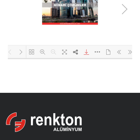
Yükleniyor PDF 33% ...