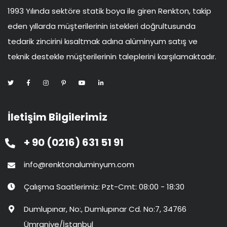
1993 Yılında sektöre statik boya ile giren Renkton, takip
eden yıllarda müşterilerinin istekleri doğrultusunda
tedarik zincirini kısaltmak adına alüminyum satış ve
teknik destekle müşterilerinin taleplerini karşılamaktadır.
İletişim Bilgilerimiz
+ 90 (0216) 631 51 91
info@renktonaluminyum.com
Çalışma Saatlerimiz: Pzt-Cmt: 08:00 - 18:30
Dumlupınar, No:, Dumlupınar Cd. No:7, 34766
Ümraniye/İstanbul