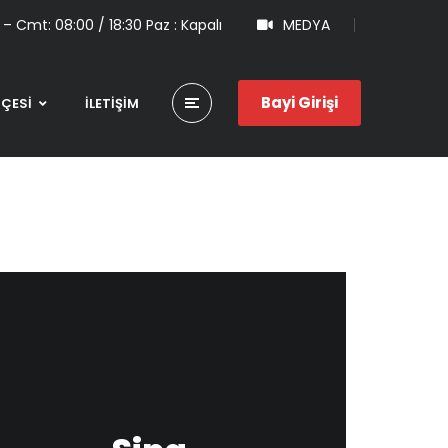
 – Cmt: 08:00 / 18:30 Paz : Kapalı
MEDYA
Bayi Girişi
HÇESİ
İLETİŞİM