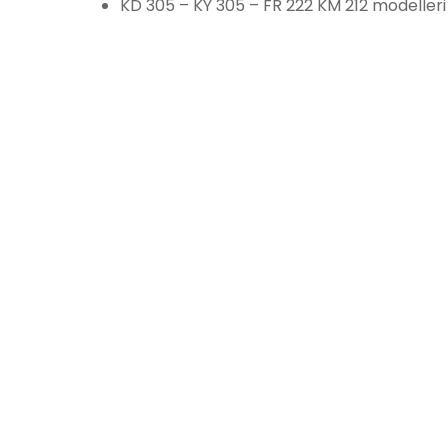
KD 305 – KY 305 – FR 222 KM 212 modelleri iç