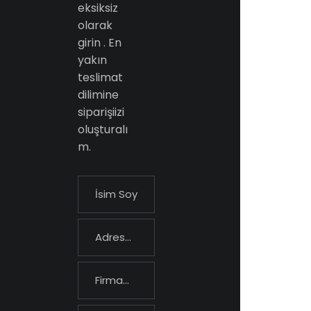
eksiksiz
olarak
girin . En
yakın
teslimat
dilimine
siparişiizi
oluşturalı
m.