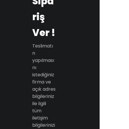
Sipa
riş
Ver !
Teslimatı
n
yapılması
nı
istediğiniz
firma ve
açık adres
bilgileriniz
ile ilgili
tüm
iletişim
bilgilerinizi