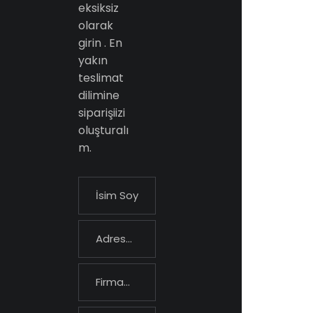
eksiksiz
olarak
girin . En
yakın
teslimat
dilimine
siparişiizi
oluşturalı
m.