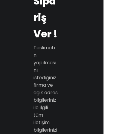
Sipa
riş
Ver !
Teslimatı
n
yapılması
nı
istediğiniz
firma ve
açık adres
bilgileriniz
ile ilgili
tüm
iletişim
bilgilerinizi