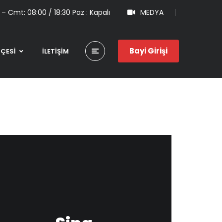
 – Cmt: 08:00 / 18:30 Paz : Kapalı
MEDYA
Bayi Girişi
HÇESİ
İLETİŞİM