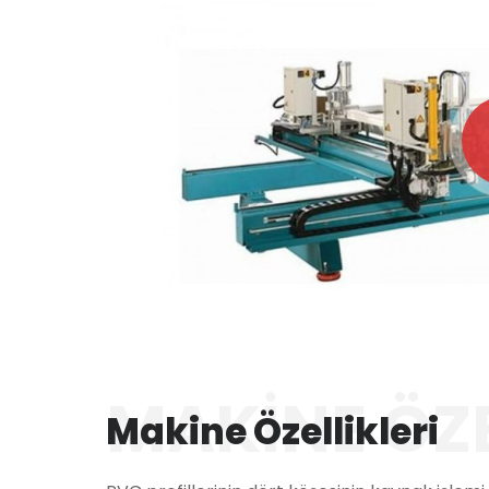
MAKINE ÖZE
Makine Özellikleri