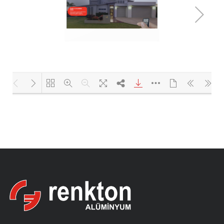
Yükleniyor PDF 76% ...