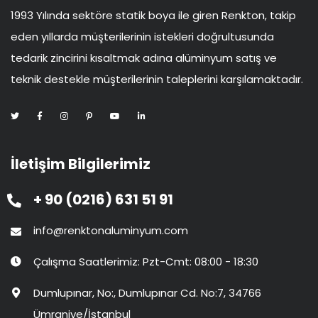
1993 Yılında sektöre statik boya ile giren Renkton, takip
eden yıllarda müşterilerinin istekleri doğrultusunda
tedarik zincirini kısaltmak adına alüminyum satış ve
teknik destekle müşterilerinin taleplerini karşılamaktadır.
İletişim Bilgilerimiz
+ 90 (0216) 631 51 91
info@renktonaluminyum.com
Çalışma Saatlerimiz: Pzt-Cmt: 08:00 - 18:30
Dumlupınar, No:, Dumlupınar Cd. No:7, 34766
Ümraniye/İstanbul