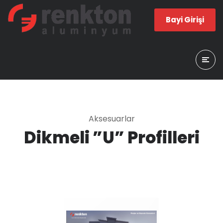
Bayi Girişi
Aksesuarlar
Dikmeli ”U” Profilleri