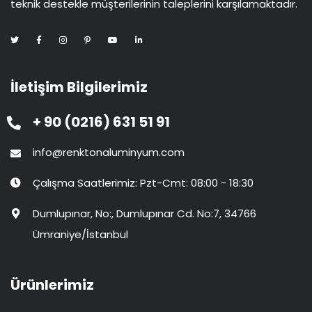
teknik destekle müşterilerinin taleplerini karşılamaktadır.
İletişim Bilgilerimiz
+ 90 (0216) 631 51 91
info@renktonaluminyum.com
Çalışma Saatlerimiz: Pzt-Cmt: 08:00 - 18:30
Dumlupınar, No:, Dumlupınar Cd. No:7, 34766
Ümraniye/İstanbul
Ürünlerimiz