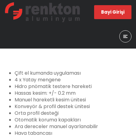
Bayi Girişi
Çift el kumanda uygulaması
4 x Yatay mengene
Hidro pnömatik testere hareketi
Hassas kesim: +/- 0.2 mm
Manuel hareketli kesim ünitesi
Konveyör & profil destek ünitesi
Orta profil desteği
Otomatik koruma kapakları
Ara dereceler manuel ayarlanabilir
Hava tabancası