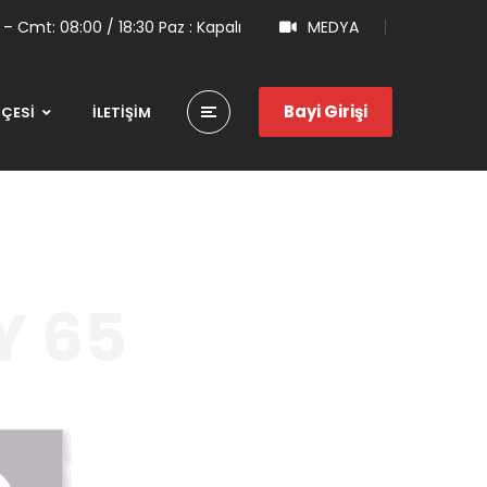
 – Cmt: 08:00 / 18:30 Paz : Kapalı
MEDYA
Bayi Girişi
HÇESİ
İLETİŞİM
Y 65