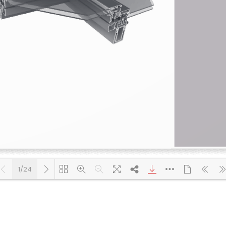
1/24
Yükleniyor PDF 46% ...