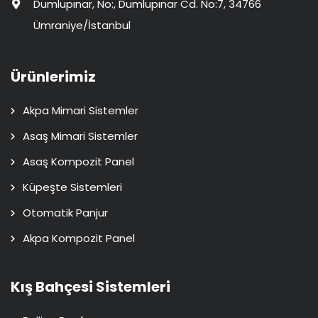
Dumlupınar, No:, Dumlupınar Cd. No:7, 34766
Ümraniye/İstanbul
Ürünlerimiz
Akpa Mimari Sistemler
Asaş Mimari Sistemler
Asaş Kompozit Panel
Küpeşte Sistemleri
Otomatik Panjur
Akpa Kompozit Panel
Kış Bahçesi Sistemleri