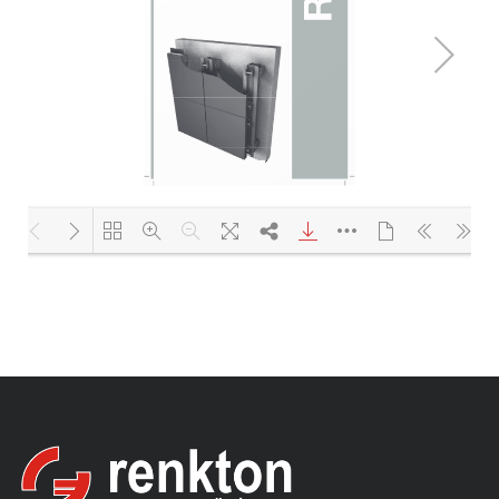
Yükleniyor PDF 100% ...