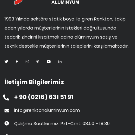
1993 Yılında sektöre statik boya ile giren Renkton, takip
eden yıllarda müşterilerinin istekleri doğrultusunda
tedarik zincirini kısaltmak adına alüminyum satış ve
teknik destekle müşterilerinin taleplerini karşılamaktadır.
İletişim Bilgilerimiz
+ 90 (0216) 631 51 91
info@renktonaluminyum.com
Çalışma Saatlerimiz: Pzt-Cmt: 08:00 - 18:30