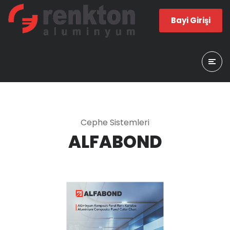
Bayi Girişi
Cephe Sistemleri
ALFABOND