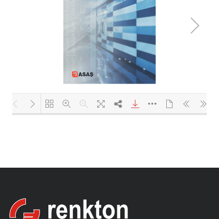
Yükleniyor PDF 72% ...