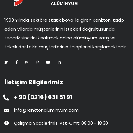
1993 Yılında sektöre statik boya ile giren Renkton, takip
eden yıllarda müşterilerinin istekleri doğrultusunda
tedarik zincirini kısaltmak adına alüminyum satış ve
teknik destekle müşterilerinin taleplerini karşılamaktadır.
İletişim Bilgilerimiz
+ 90 (0216) 631 51 91
info@renktonaluminyum.com
Çalışma Saatlerimiz: Pzt-Cmt: 08:00 - 18:30